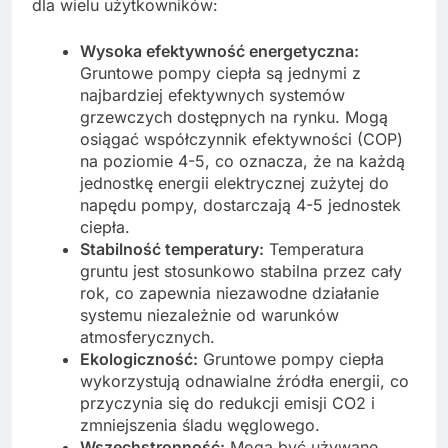
dla wielu użytkowników:
Wysoka efektywność energetyczna:
Gruntowe pompy ciepła są jednymi z
najbardziej efektywnych systemów
grzewczych dostępnych na rynku. Mogą
osiągać współczynnik efektywności (COP)
na poziomie 4-5, co oznacza, że na każdą
jednostkę energii elektrycznej zużytej do
napędu pompy, dostarczają 4-5 jednostek
ciepła.
Stabilność temperatury:
Temperatura
gruntu jest stosunkowo stabilna przez cały
rok, co zapewnia niezawodne działanie
systemu niezależnie od warunków
atmosferycznych.
Ekologiczność:
Gruntowe pompy ciepła
wykorzystują odnawialne źródła energii, co
przyczynia się do redukcji emisji CO2 i
zmniejszenia śladu węglowego.
Wszechstronność:
Mogą być używane