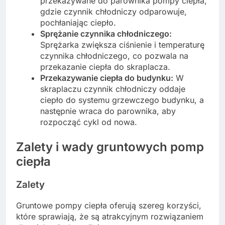
przekazywane do parownika pompy ciepła,
gdzie czynnik chłodniczy odparowuje,
pochłaniając ciepło.
Sprężanie czynnika chłodniczego:
Sprężarka zwiększa ciśnienie i temperaturę
czynnika chłodniczego, co pozwala na
przekazanie ciepła do skraplacza.
Przekazywanie ciepła do budynku:
W
skraplaczu czynnik chłodniczy oddaje
ciepło do systemu grzewczego budynku, a
następnie wraca do parownika, aby
rozpocząć cykl od nowa.
Zalety i wady gruntowych pomp
ciepła
Zalety
Gruntowe pompy ciepła oferują szereg korzyści,
które sprawiają, że są atrakcyjnym rozwiązaniem