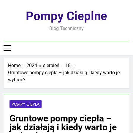
Skip
to
Pompy Cieplne
content
Blog Techniczny
Home
2024
sierpień
18
Gruntowe pompy ciepła – jak działają i kiedy warto je
wybrać?
POMPY CIEPŁA
Gruntowe pompy ciepła –
jak działają i kiedy warto je