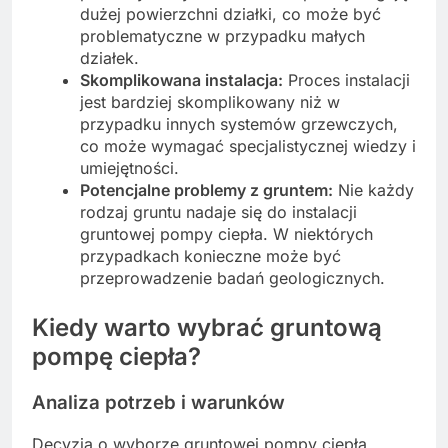
dużej powierzchni działki, co może być
problematyczne w przypadku małych
działek.
Skomplikowana instalacja:
Proces instalacji
jest bardziej skomplikowany niż w
przypadku innych systemów grzewczych,
co może wymagać specjalistycznej wiedzy i
umiejętności.
Potencjalne problemy z gruntem:
Nie każdy
rodzaj gruntu nadaje się do instalacji
gruntowej pompy ciepła. W niektórych
przypadkach konieczne może być
przeprowadzenie badań geologicznych.
Kiedy warto wybrać gruntową
pompę ciepła?
Analiza potrzeb i warunków
Decyzja o wyborze gruntowej pompy ciepła