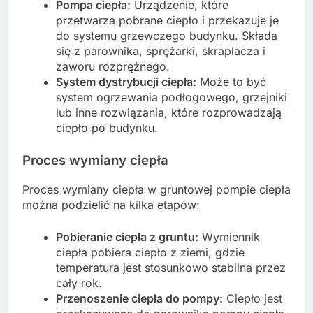
Pompa ciepła:
Urządzenie, które
przetwarza pobrane ciepło i przekazuje je
do systemu grzewczego budynku. Składa
się z parownika, sprężarki, skraplacza i
zaworu rozprężnego.
System dystrybucji ciepła:
Może to być
system ogrzewania podłogowego, grzejniki
lub inne rozwiązania, które rozprowadzają
ciepło po budynku.
Proces wymiany ciepła
Proces wymiany ciepła w gruntowej pompie ciepła
można podzielić na kilka etapów:
Pobieranie ciepła z gruntu:
Wymiennik
ciepła pobiera ciepło z ziemi, gdzie
temperatura jest stosunkowo stabilna przez
cały rok.
Przenoszenie ciepła do pompy:
Ciepło jest