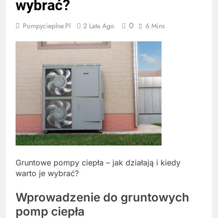
wybrać?
0
Pompycieplne.pl
2 Lata Ago
6 Mins
Gruntowe pompy ciepła – jak działają i kiedy
warto je wybrać?
Wprowadzenie do gruntowych
pomp ciepła