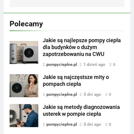
Polecamy
Jakie są najlepsze pompy ciepła
dla budynków o dużym
zapotrzebowaniu na CWU
pompycieplne.pl
1 dzień ago
0
Jakie są najczęstsze mity o
pompach ciepła
pompycieplne.pl
3 dni ago
0
Jakie są metody diagnozowania
usterek w pompie ciepła
pompycieplne.pl
5 dni ago
0