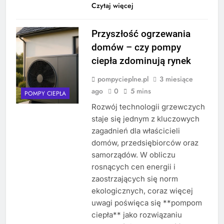
Czytaj więcej
Przyszłość ogrzewania
domów – czy pompy
ciepła zdominują rynek
pompycieplne.pl
3 miesiące
ago
0
5 mins
POMPY CIEPŁA
Rozwój technologii grzewczych
staje się jednym z kluczowych
zagadnień dla właścicieli
domów, przedsiębiorców oraz
samorządów. W obliczu
rosnących cen energii i
zaostrzających się norm
ekologicznych, coraz więcej
uwagi poświęca się **pompom
ciepła** jako rozwiązaniu