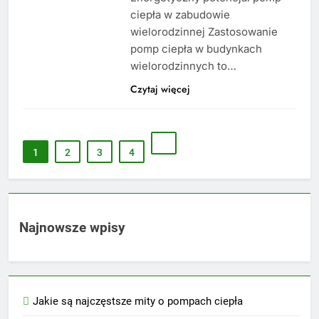
ciepła w zabudowie
wielorodzinnej Zastosowanie
pomp ciepła w budynkach
wielorodzinnych to…
Czytaj więcej
1
2
3
4
Najnowsze wpisy
Jakie są najczęstsze mity o pompach ciepła