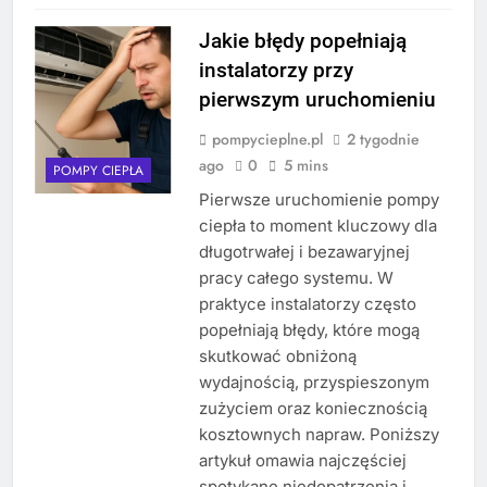
Jakie błędy popełniają
instalatorzy przy
pierwszym uruchomieniu
pompycieplne.pl
2 tygodnie
ago
0
5 mins
POMPY CIEPŁA
Pierwsze uruchomienie pompy
ciepła to moment kluczowy dla
długotrwałej i bezawaryjnej
pracy całego systemu. W
praktyce instalatorzy często
popełniają błędy, które mogą
skutkować obniżoną
wydajnością, przyspieszonym
zużyciem oraz koniecznością
kosztownych napraw. Poniższy
artykuł omawia najczęściej
spotykane niedopatrzenia i