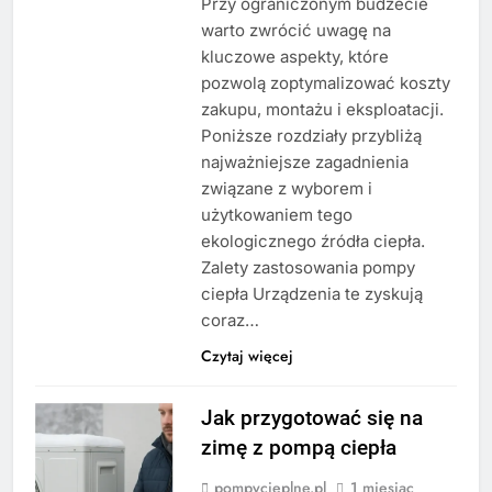
Przy ograniczonym budżecie
warto zwrócić uwagę na
kluczowe aspekty, które
pozwolą zoptymalizować koszty
zakupu, montażu i eksploatacji.
Poniższe rozdziały przybliżą
najważniejsze zagadnienia
związane z wyborem i
użytkowaniem tego
ekologicznego źródła ciepła.
Zalety zastosowania pompy
ciepła Urządzenia te zyskują
coraz…
Czytaj więcej
Jak przygotować się na
zimę z pompą ciepła
pompycieplne.pl
1 miesiąc