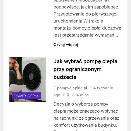
podpowiada, jak im zapobiegać.
Przygotowanie do pierwszego
uruchomienia W trakcie
montażu pompy ciepła kluczowe
jest przestrzeganie wymagań…
Czytaj więcej
Jak wybrać pompę ciepła
przy ograniczonym
budżecie
pompycieplne.pl
4 tygodnie
ago
0
4 mins
POMPY CIEPŁA
Decyzja o wyborze pompy
ciepła może znacząco wpłynąć
na rachunki za ogrzewanie oraz
komfort użytkowania budynku.