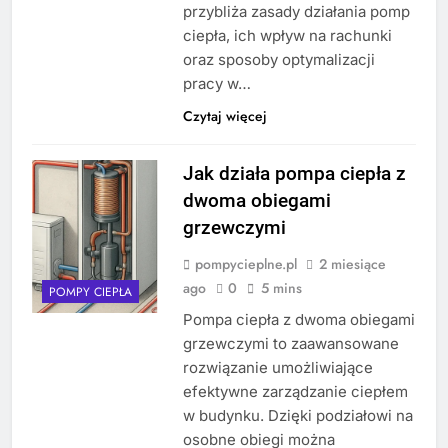
przybliża zasady działania pomp
ciepła, ich wpływ na rachunki
oraz sposoby optymalizacji
pracy w…
Czytaj więcej
Jak działa pompa ciepła z
dwoma obiegami
grzewczymi
pompycieplne.pl
2 miesiące
ago
0
5 mins
POMPY CIEPŁA
Pompa ciepła z dwoma obiegami
grzewczymi to zaawansowane
rozwiązanie umożliwiające
efektywne zarządzanie ciepłem
w budynku. Dzięki podziałowi na
osobne obiegi można