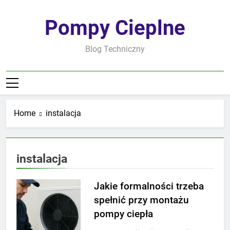
Skip
to
Pompy Cieplne
content
Blog Techniczny
Home
instalacja
instalacja
Jakie formalności trzeba
spełnić przy montażu
pompy ciepła