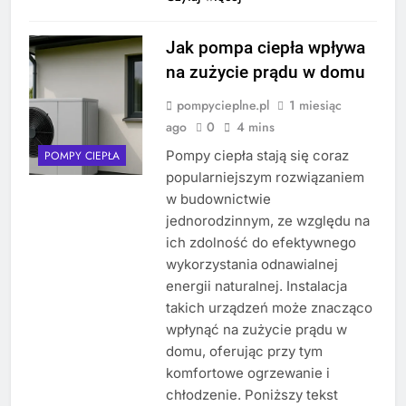
Jak pompa ciepła wpływa
na zużycie prądu w domu
pompycieplne.pl
1 miesiąc
ago
0
4 mins
Pompy ciepła stają się coraz
POMPY CIEPŁA
popularniejszym rozwiązaniem
w budownictwie
jednorodzinnym, ze względu na
ich zdolność do efektywnego
wykorzystania odnawialnej
energii naturalnej. Instalacja
takich urządzeń może znacząco
wpłynąć na zużycie prądu w
domu, oferując przy tym
komfortowe ogrzewanie i
chłodzenie. Poniższy tekst