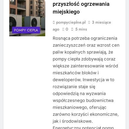
przyszłość ogrzewania
miejskiego
pompycieplne.pl
3 miesiące
ago
0
5 mins
POMPY CIEPŁA
Rosnąca potrzeba ograniczenia
zanieczyszczeń oraz wzrost cen
paliw kopalnych sprawiają, że
pompy ciepła zdobywają coraz
większe zainteresowanie wśród
mieszkańców bloków i
deweloperów. Inwestycja w to
rozwiązanie staje się
odpowiedzią na wyzwania
współczesnego budownictwa
mieszkaniowego, oferując
zarówno korzyści ekonomiczne,
jak i środowiskowe.
Energetyczny potencjał pomp