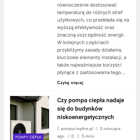
równocześnie dostosować
temperaturę do różnych stref
użytkowych, co przekłada się na
wyższą efektywność oraz
znaczną oszczędność energii.
W kolejnych częściach
przybliżymy zasady działania,
kluczowe elementy instalacji, a
także najważniejsze korzyści
płynące z zastosowania tego…
Czytaj więcej
Czy pompa ciepła nadaje
się do budynków
niskoenergetycznych
pompycieplne.pl
3 miesiące
ago
0
5 mins
POMPY CIEPŁA