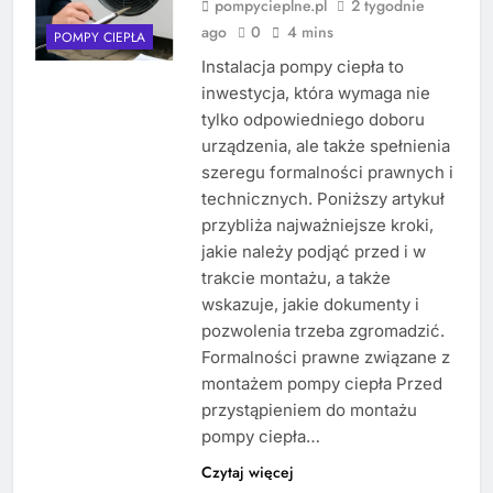
pompycieplne.pl
2 tygodnie
ago
0
4 mins
POMPY CIEPŁA
Instalacja pompy ciepła to
inwestycja, która wymaga nie
tylko odpowiedniego doboru
urządzenia, ale także spełnienia
szeregu formalności prawnych i
technicznych. Poniższy artykuł
przybliża najważniejsze kroki,
jakie należy podjąć przed i w
trakcie montażu, a także
wskazuje, jakie dokumenty i
pozwolenia trzeba zgromadzić.
Formalności prawne związane z
montażem pompy ciepła Przed
przystąpieniem do montażu
pompy ciepła…
Czytaj więcej