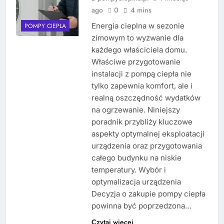
ago
0
4 mins
Energia cieplna w sezonie
POMPY CIEPŁA
zimowym to wyzwanie dla
każdego właściciela domu.
Właściwe przygotowanie
instalacji z pompą ciepła nie
tylko zapewnia komfort, ale i
realną oszczędność wydatków
na ogrzewanie. Niniejszy
poradnik przybliży kluczowe
aspekty optymalnej eksploatacji
urządzenia oraz przygotowania
całego budynku na niskie
temperatury. Wybór i
optymalizacja urządzenia
Decyzja o zakupie pompy ciepła
powinna być poprzedzona…
Czytaj więcej