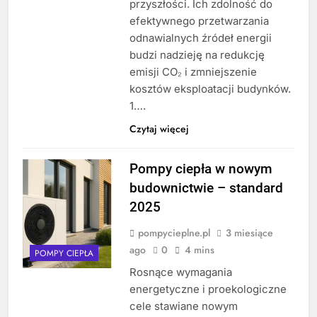
przyszłości. Ich zdolność do
efektywnego przetwarzania
odnawialnych źródeł energii
budzi nadzieję na redukcję
emisji CO₂ i zmniejszenie
kosztów eksploatacji budynków.
1….
Czytaj więcej
Pompy ciepła w nowym
budownictwie – standard
2025
pompycieplne.pl
3 miesiące
ago
0
4 mins
POMPY CIEPŁA
Rosnące wymagania
energetyczne i proekologiczne
cele stawiane nowym