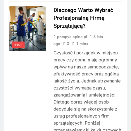
Dlaczego Warto Wybrać
Profesjonalną Firmę
Sprzątającą?
pompycieplne.pl
3 lata
ago
0
1 mins
INNE
Czystość i porządek w miejscu
pracy czy domu mają ogromny
wpływ na nasze samopoczucie,
efektywność pracy oraz ogólną
jakość życia. Jednak utrzymanie
czystości wymaga czasu,
zaangażowania i umiejętności.
Dlatego coraz więcej osób
decyduje się na skorzystanie z
usług profesjonalnych firm
sprzątających. Poniżej
przedstawiamy kilka kluczowych