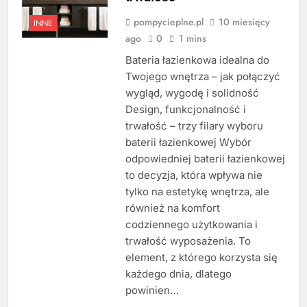
pompycieplne.pl
10 miesięcy
INNE
ago
0
1 mins
Bateria łazienkowa idealna do
Twojego wnętrza – jak połączyć
wygląd, wygodę i solidność
Design, funkcjonalność i
trwałość – trzy filary wyboru
baterii łazienkowej Wybór
odpowiedniej baterii łazienkowej
to decyzja, która wpływa nie
tylko na estetykę wnętrza, ale
również na komfort
codziennego użytkowania i
trwałość wyposażenia. To
element, z którego korzysta się
każdego dnia, dlatego
powinien…