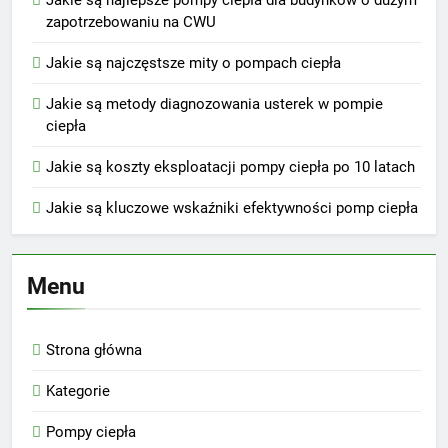
Jakie są najlepsze pompy ciepła dla budynków o dużym
zapotrzebowaniu na CWU
Jakie są najczęstsze mity o pompach ciepła
Jakie są metody diagnozowania usterek w pompie
ciepła
Jakie są koszty eksploatacji pompy ciepła po 10 latach
Jakie są kluczowe wskaźniki efektywności pomp ciepła
Menu
Strona główna
Kategorie
Pompy ciepła