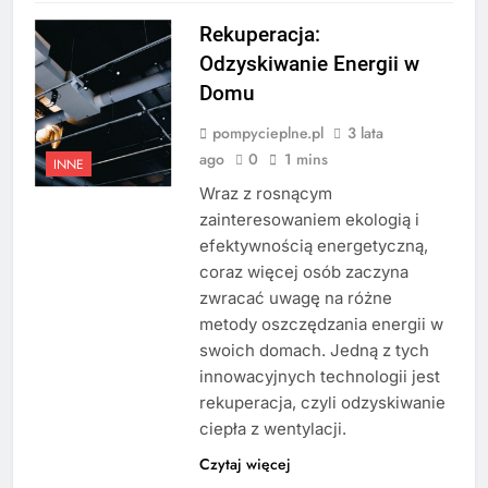
Rekuperacja:
Odzyskiwanie Energii w
Domu
pompycieplne.pl
3 lata
ago
0
1 mins
INNE
Wraz z rosnącym
zainteresowaniem ekologią i
efektywnością energetyczną,
coraz więcej osób zaczyna
zwracać uwagę na różne
metody oszczędzania energii w
swoich domach. Jedną z tych
innowacyjnych technologii jest
rekuperacja, czyli odzyskiwanie
ciepła z wentylacji.
Czytaj więcej