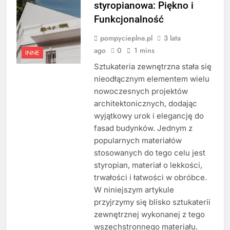
styropianowa: Piękno i
Funkcjonalność
pompycieplne.pl
3 lata
ago
0
1 mins
INNE
Sztukateria zewnętrzna stała się
nieodłącznym elementem wielu
nowoczesnych projektów
architektonicznych, dodając
wyjątkowy urok i elegancję do
fasad budynków. Jednym z
popularnych materiałów
stosowanych do tego celu jest
styropian, materiał o lekkości,
trwałości i łatwości w obróbce.
W niniejszym artykule
przyjrzymy się blisko sztukaterii
zewnętrznej wykonanej z tego
wszechstronnego materiału.