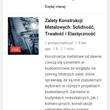
Czytaj więcej
Zalety Konstrukcji
Metalowych: Solidność,
Trwałość i Elastyczność
pompycieplne.pl
3 lata
ago
0
1 mins
INNE
Konstrukcje metalowe od dawna
cieszą się uznaniem w
budownictwie ze względu na
szereg istotnych zalet, które
sprawiają, że są one popularnym
wyborem w różnych projektach
budowlanych. Zarówno w
budynkach mieszkalnych, jak i
komercyjnych, konstrukcje
metalowe oferują szereg