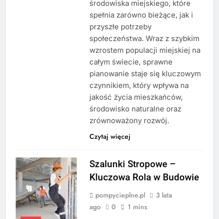
środowiska miejskiego, które
spełnia zarówno bieżące, jak i
przyszłe potrzeby
społeczeństwa. Wraz z szybkim
wzrostem populacji miejskiej na
całym świecie, sprawne
pianowanie staje się kluczowym
czynnikiem, który wpływa na
jakość życia mieszkańców,
środowisko naturalne oraz
zrównoważony rozwój.
Czytaj więcej
Szalunki Stropowe –
Kluczowa Rola w Budowie
pompycieplne.pl
3 lata
ago
0
1 mins