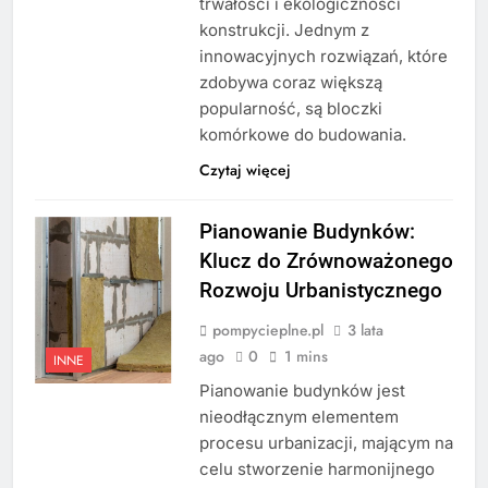
trwałości i ekologiczności
konstrukcji. Jednym z
innowacyjnych rozwiązań, które
zdobywa coraz większą
popularność, są bloczki
komórkowe do budowania.
Czytaj więcej
Pianowanie Budynków:
Klucz do Zrównoważonego
Rozwoju Urbanistycznego
pompycieplne.pl
3 lata
ago
0
1 mins
INNE
Pianowanie budynków jest
nieodłącznym elementem
procesu urbanizacji, mającym na
celu stworzenie harmonijnego