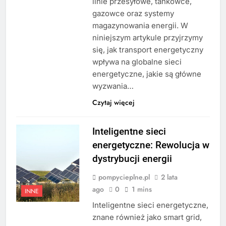
linie przesyłowe, tankowce,
gazowce oraz systemy
magazynowania energii. W
niniejszym artykule przyjrzymy
się, jak transport energetyczny
wpływa na globalne sieci
energetyczne, jakie są główne
wyzwania…
Czytaj więcej
Inteligentne sieci
energetyczne: Rewolucja w
dystrybucji energii
pompycieplne.pl
2 lata
ago
0
1 mins
INNE
Inteligentne sieci energetyczne,
znane również jako smart grid,