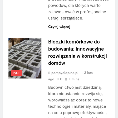
powodów, dla których warto
zainwestować w profesjonalne
usługi sprzątające.
Czytaj więcej
Bloczki komórkowe do
budowania: Innowacyjne
rozwiązania w konstrukcji
domów
pompycieplne.pl
3 lata
INNE
ago
0
1 mins
Budownictwo jest dziedziną,
która nieustannie rozwija się,
wprowadzając coraz to nowe
technologie i materiały, mające
na celu poprawę efektywności,