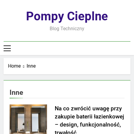
Skip
to
Pompy Cieplne
content
Blog Techniczny
Home
Inne
Inne
Na co zwrócić uwagę przy
zakupie baterii łazienkowej
– design, funkcjonalność,
trwałość