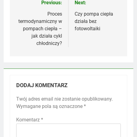
Previous:
Next:
Nawigacja
wpisu
Proces
Czy pompa ciepła
termodynamiczny w
działa bez
pompach ciepła –
fotowoltaiki
jak działa cykl
chłodniczy?
DODAJ KOMENTARZ
Twój adres email nie zostanie opublikowany.
Wymagane pola są oznaczone
*
Komentarz
*