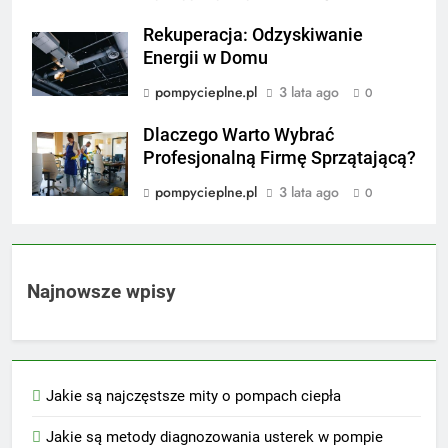
Rekuperacja: Odzyskiwanie
Energii w Domu
pompycieplne.pl
3 lata ago
0
Dlaczego Warto Wybrać
Profesjonalną Firmę Sprzątającą?
pompycieplne.pl
3 lata ago
0
Najnowsze wpisy
Jakie są najczęstsze mity o pompach ciepła
Jakie są metody diagnozowania usterek w pompie