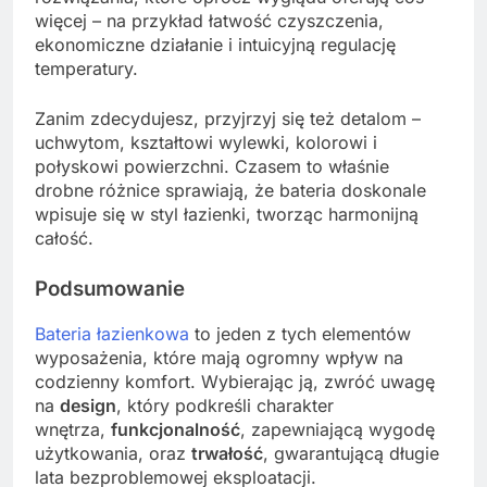
więcej – na przykład łatwość czyszczenia,
ekonomiczne działanie i intuicyjną regulację
temperatury.
Zanim zdecydujesz, przyjrzyj się też detalom –
uchwytom, kształtowi wylewki, kolorowi i
połyskowi powierzchni. Czasem to właśnie
drobne różnice sprawiają, że bateria doskonale
wpisuje się w styl łazienki, tworząc harmonijną
całość.
Podsumowanie
Bateria łazienkowa
to jeden z tych elementów
wyposażenia, które mają ogromny wpływ na
codzienny komfort. Wybierając ją, zwróć uwagę
na
design
, który podkreśli charakter
wnętrza,
funkcjonalność
, zapewniającą wygodę
użytkowania, oraz
trwałość
, gwarantującą długie
lata bezproblemowej eksploatacji.