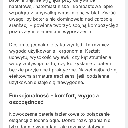
nablatowej, natomiast niska i kompaktowa lepiej
współgra z umywalką wpuszczaną w blat. Zwróć
uwagę, by bateria nie dominowała nad całością
aranżacji – powinna tworzyć spójną kompozycję z
pozostałymi elementami wyposażenia.
Design to jednak nie tylko wygląd. To również
wygoda użytkowania i ergonomia. Kształt
uchwytu, wysokość wylewki czy kąt strumienia
wody wpływają na to, czy korzystanie z baterii
będzie przyjemne i praktyczne. Nawet najbardziej
efektowna armatura traci sens, jeśli codzienne
użytkowanie staje się niewygodne.
Funkcjonalność – komfort, wygoda i
oszczędność
Nowoczesne baterie łazienkowe to połączenie
elegancji z technologią. Dobre rozwiązania nie
tylko ładnie wyglądają, ale również ułatwiają