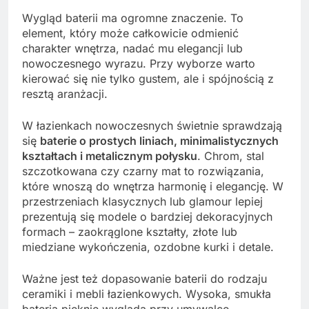
Wygląd baterii ma ogromne znaczenie. To
element, który może całkowicie odmienić
charakter wnętrza, nadać mu elegancji lub
nowoczesnego wyrazu. Przy wyborze warto
kierować się nie tylko gustem, ale i spójnością z
resztą aranżacji.
W łazienkach nowoczesnych świetnie sprawdzają
się
baterie o prostych liniach, minimalistycznych
kształtach i metalicznym połysku
. Chrom, stal
szczotkowana czy czarny mat to rozwiązania,
które wnoszą do wnętrza harmonię i elegancję. W
przestrzeniach klasycznych lub glamour lepiej
prezentują się modele o bardziej dekoracyjnych
formach – zaokrąglone kształty, złote lub
miedziane wykończenia, ozdobne kurki i detale.
Ważne jest też dopasowanie baterii do rodzaju
ceramiki i mebli łazienkowych. Wysoka, smukła
bateria pięknie wygląda przy umywalce