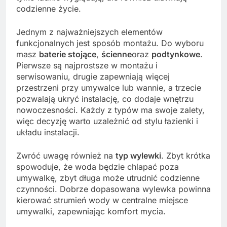
codzienne życie.
Jednym z najważniejszych elementów
funkcjonalnych jest sposób montażu. Do wyboru
masz
baterie stojące
,
ścienne
oraz
podtynkowe
.
Pierwsze są najprostsze w montażu i
serwisowaniu, drugie zapewniają więcej
przestrzeni przy umywalce lub wannie, a trzecie
pozwalają ukryć instalację, co dodaje wnętrzu
nowoczesności. Każdy z typów ma swoje zalety,
więc decyzję warto uzależnić od stylu łazienki i
układu instalacji.
Zwróć uwagę również na
typ wylewki
. Zbyt krótka
spowoduje, że woda będzie chlapać poza
umywalkę, zbyt długa może utrudnić codzienne
czynności. Dobrze dopasowana wylewka powinna
kierować strumień wody w centralne miejsce
umywalki, zapewniając komfort mycia.