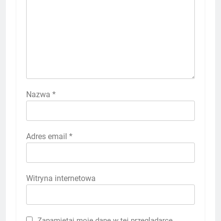
Nazwa
*
Adres email
*
Witryna internetowa
Zapamiętaj moje dane w tej przeglądarce