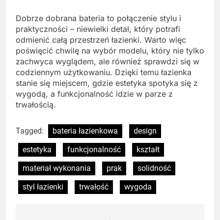
Dobrze dobrana bateria to połączenie stylu i
praktyczności – niewielki detal, który potrafi
odmienić całą przestrzeń łazienki. Warto więc
poświęcić chwilę na wybór modelu, który nie tylko
zachwyca wyglądem, ale również sprawdzi się w
codziennym użytkowaniu. Dzięki temu łazienka
stanie się miejscem, gdzie estetyka spotyka się z
wygodą, a funkcjonalność idzie w parze z
trwałością.
Tagged:
bateria łazienkowa
design
estetyka
funkcjonalność
kształt
materiał wykonania
prak
solidność
styl łazienki
trwałość
wygoda