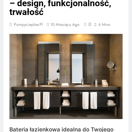
– design, funkcjonalność,
trwałość
0
Pompycieplne.pl
10 Miesięcy Ago
6 Mins
Bateria łazienkowa idealna do Twojego