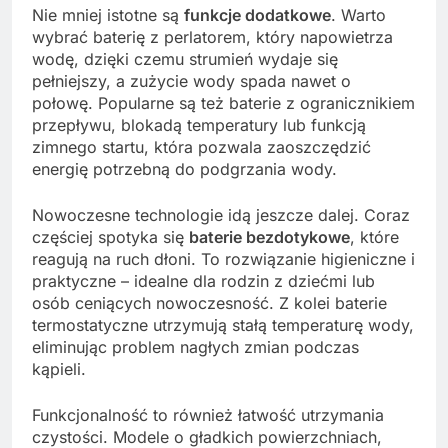
Nie mniej istotne są
funkcje dodatkowe
. Warto
wybrać baterię z perlatorem, który napowietrza
wodę, dzięki czemu strumień wydaje się
pełniejszy, a zużycie wody spada nawet o
połowę. Popularne są też baterie z ogranicznikiem
przepływu, blokadą temperatury lub funkcją
zimnego startu, która pozwala zaoszczędzić
energię potrzebną do podgrzania wody.
Nowoczesne technologie idą jeszcze dalej. Coraz
częściej spotyka się
baterie bezdotykowe
, które
reagują na ruch dłoni. To rozwiązanie higieniczne i
praktyczne – idealne dla rodzin z dziećmi lub
osób ceniących nowoczesność. Z kolei baterie
termostatyczne utrzymują stałą temperaturę wody,
eliminując problem nagłych zmian podczas
kąpieli.
Funkcjonalność to również łatwość utrzymania
czystości. Modele o gładkich powierzchniach,