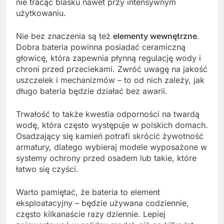
nie tracąc blasku nawet przy intensywnym
użytkowaniu.
Nie bez znaczenia są też
elementy wewnętrzne
.
Dobra bateria powinna posiadać ceramiczną
głowicę, która zapewnia płynną regulację wody i
chroni przed przeciekami. Zwróć uwagę na jakość
uszczelek i mechanizmów – to od nich zależy, jak
długo bateria będzie działać bez awarii.
Trwałość to także kwestia odporności na twardą
wodę, która często występuje w polskich domach.
Osadzający się kamień potrafi skrócić żywotność
armatury, dlatego wybieraj modele wyposażone w
systemy ochrony przed osadem lub takie, które
łatwo się czyści.
Warto pamiętać, że bateria to element
eksploatacyjny – będzie używana codziennie,
często kilkanaście razy dziennie. Lepiej