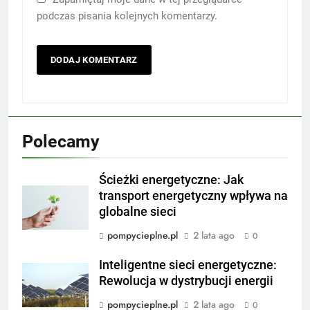
podczas pisania kolejnych komentarzy.
Polecamy
Ścieżki energetyczne: Jak
transport energetyczny wpływa na
globalne sieci
pompycieplne.pl
2 lata ago
0
Inteligentne sieci energetyczne:
Rewolucja w dystrybucji energii
pompycieplne.pl
2 lata ago
0