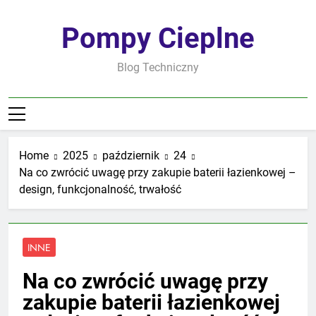
Skip
to
Pompy Cieplne
content
Blog Techniczny
Home
2025
październik
24
Na co zwrócić uwagę przy zakupie baterii łazienkowej –
design, funkcjonalność, trwałość
INNE
Na co zwrócić uwagę przy
zakupie baterii łazienkowej