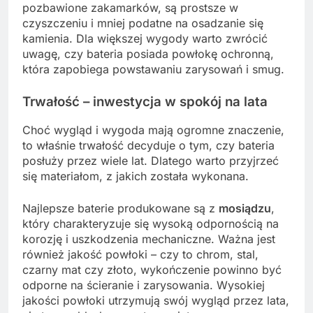
pozbawione zakamarków, są prostsze w
czyszczeniu i mniej podatne na osadzanie się
kamienia. Dla większej wygody warto zwrócić
uwagę, czy bateria posiada powłokę ochronną,
która zapobiega powstawaniu zarysowań i smug.
Trwałość – inwestycja w spokój na lata
Choć wygląd i wygoda mają ogromne znaczenie,
to właśnie trwałość decyduje o tym, czy bateria
posłuży przez wiele lat. Dlatego warto przyjrzeć
się materiałom, z jakich została wykonana.
Najlepsze baterie produkowane są z
mosiądzu
,
który charakteryzuje się wysoką odpornością na
korozję i uszkodzenia mechaniczne. Ważna jest
również jakość powłoki – czy to chrom, stal,
czarny mat czy złoto, wykończenie powinno być
odporne na ścieranie i zarysowania. Wysokiej
jakości powłoki utrzymują swój wygląd przez lata,