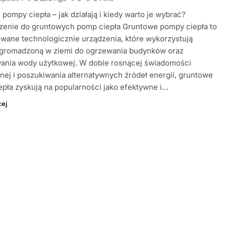
pompy ciepła – jak działają i kiedy warto je wybrać?
enie do gruntowych pomp ciepła Gruntowe pompy ciepła to
wane technologicznie urządzenia, które wykorzystują
zgromadzoną w ziemi do ogrzewania budynków oraz
ania wody użytkowej. W dobie rosnącej świadomości
nej i poszukiwania alternatywnych źródeł energii, gruntowe
pła zyskują na popularności jako efektywne i…
cej