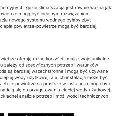
rcyjnych, gdzie klimatyzacja jest równie ważna jak
owietrze mogą być idealnym rozwiązaniem.
lacja nowego systemu wodnego byłaby zbyt
iepła powietrze-powietrze mogą być bardziej
ietrze oferują różne korzyści i mają swoje unikalne
 zależy od specyficznych potrzeb i warunków
da są bardziej wszechstronne i mogą być używane
ciepłej wody użytkowej, ale ich instalacja może być
ietrze-powietrze są prostsze w instalacji i mogą być
 nadają się do przygotowania ciepłej wody użytkowej.
kładnej analizie potrzeb i możliwości technicznych