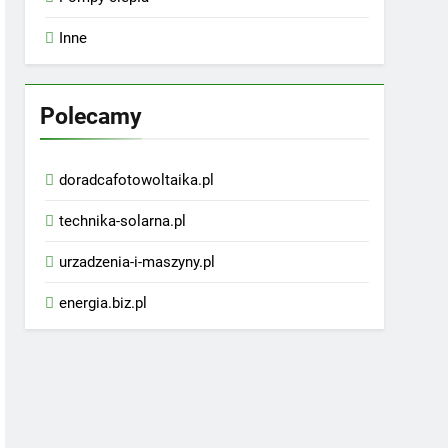
Inne
Polecamy
doradcafotowoltaika.pl
technika-solarna.pl
urzadzenia-i-maszyny.pl
energia.biz.pl