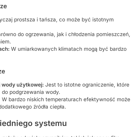
rze
yczaj prostsza i tańsza, co może być istotnym
ówno do ogrzewania, jak i chłodzenia pomieszczeń,
niem.
ach:
W umiarkowanych klimatach mogą być bardzo
ze
j wody użytkowej:
Jest to istotne ograniczenie, które
do podgrzewania wody.
:
W bardzo niskich temperaturach efektywność może
datkowego źródła ciepła.
iedniego systemu