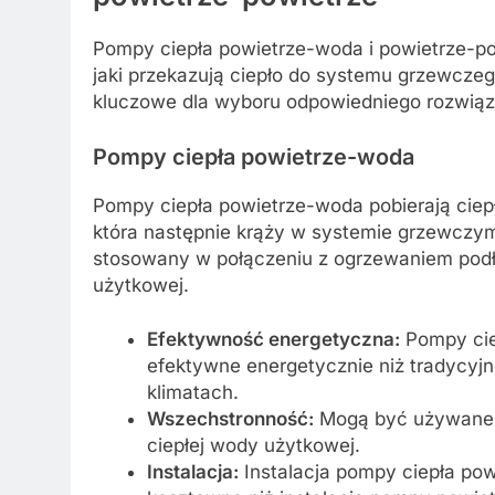
Pompy ciepła powietrze-woda i powietrze-po
jaki przekazują ciepło do systemu grzewczeg
kluczowe dla wyboru odpowiedniego rozwiąz
Pompy ciepła powietrze-woda
Pompy ciepła powietrze-woda pobierają ciepł
która następnie krąży w systemie grzewczym
stosowany w połączeniu z ogrzewaniem podł
użytkowej.
Efektywność energetyczna:
Pompy cie
efektywne energetycznie niż tradycy
klimatach.
Wszechstronność:
Mogą być używane z
ciepłej wody użytkowej.
Instalacja:
Instalacja pompy ciepła po