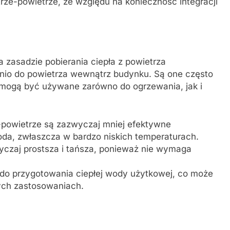
rze-powietrze, ze względu na konieczność integracji
a zasadzie pobierania ciepła z powietrza
nio do powietrza wewnątrz budynku. Są one często
mogą być używane zarówno do ogrzewania, jak i
powietrze są zazwyczaj mniej efektywne
da, zwłaszcza w bardzo niskich temperaturach.
wyczaj prostsza i tańsza, ponieważ nie wymaga
o przygotowania ciepłej wody użytkowej, co może
ych zastosowaniach.