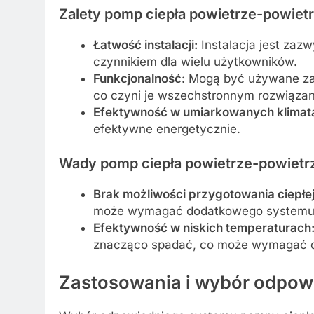
Zalety pomp ciepła powietrze-powiet
Łatwość instalacji:
Instalacja jest zazw
czynnikiem dla wielu użytkowników.
Funkcjonalność:
Mogą być używane zar
co czyni je wszechstronnym rozwiąza
Efektywność w umiarkowanych klimat
efektywne energetycznie.
Wady pomp ciepła powietrze-powietr
Brak możliwości przygotowania ciepłe
może wymagać dodatkowego systemu 
Efektywność w niskich temperaturach
znacząco spadać, co może wymagać do
Zastosowania i wybór odpow