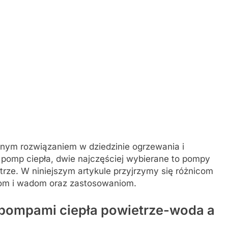
arnym rozwiązaniem w dziedzinie ogrzewania i
pomp ciepła, dwie najczęściej wybierane to pompy
rze. W niniejszym artykule przyjrzymy się różnicom
tom i wadom oraz zastosowaniom.
pompami ciepła powietrze-woda a