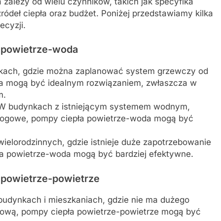
ależy od wielu czynników, takich jak specyfika
ródeł ciepła oraz budżet. Poniżej przedstawiamy kilka
ecyzji.
 powietrze-woda
ach, gdzie można zaplanować system grzewczy od
a mogą być idealnym rozwiązaniem, zwłaszcza w
m.
 budynkach z istniejącym systemem wodnym,
odłogowe, pompy ciepła powietrze-woda mogą być
elorodzinnych, gdzie istnieje duże zapotrzebowanie
a powietrze-woda mogą być bardziej efektywne.
 powietrze-powietrze
udynkach i mieszkaniach, gdzie nie ma dużego
kową, pompy ciepła powietrze-powietrze mogą być