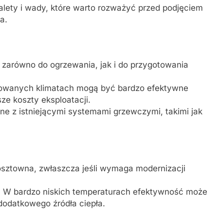
lety i wady, które warto rozważyć przed podjęciem
a.
arówno do ogrzewania, jak i do przygotowania
wanych klimatach mogą być bardzo efektywne
ze koszty eksploatacji.
e z istniejącymi systemami grzewczymi, takimi jak
osztowna, zwłaszcza jeśli wymaga modernizacji
:
W bardzo niskich temperaturach efektywność może
datkowego źródła ciepła.