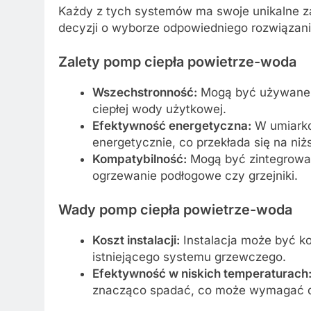
Każdy z tych systemów ma swoje unikalne za
decyzji o wyborze odpowiedniego rozwiązani
Zalety pomp ciepła powietrze-woda
Wszechstronność:
Mogą być używane z
ciepłej wody użytkowej.
Efektywność energetyczna:
W umiarko
energetycznie, co przekłada się na niżs
Kompatybilność:
Mogą być zintegrowan
ogrzewanie podłogowe czy grzejniki.
Wady pomp ciepła powietrze-woda
Koszt instalacji:
Instalacja może być k
istniejącego systemu grzewczego.
Efektywność w niskich temperaturach
znacząco spadać, co może wymagać do