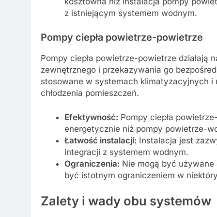
kosztowna niż instalacja pompy powiet
z istniejącym systemem wodnym.
Pompy ciepła powietrze-powietrze
Pompy ciepła powietrze-powietrze działają n
zewnętrznego i przekazywania go bezpośred
stosowane w systemach klimatyzacyjnych i 
chłodzenia pomieszczeń.
Efektywność:
Pompy ciepła powietrze-
energetycznie niż pompy powietrze-wo
Łatwość instalacji:
Instalacja jest zaz
integracji z systemem wodnym.
Ograniczenia:
Nie mogą być używane d
być istotnym ograniczeniem w niektór
Zalety i wady obu systemów