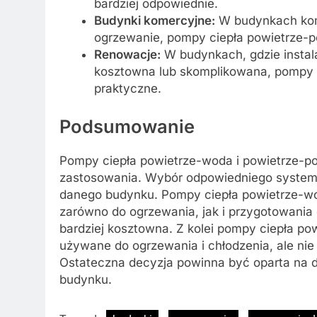
bardziej odpowiednie.
Budynki komercyjne:
W budynkach kome
ogrzewanie, pompy ciepła powietrze-p
Renowacje:
W budynkach, gdzie insta
kosztowna lub skomplikowana, pompy c
praktyczne.
Podsumowanie
Pompy ciepła powietrze-woda i powietrze-pow
zastosowania. Wybór odpowiedniego systemu
danego budynku. Pompy ciepła powietrze-wo
zarówno do ogrzewania, jak i przygotowania 
bardziej kosztowna. Z kolei pompy ciepła pow
używane do ogrzewania i chłodzenia, ale nie
Ostateczna decyzja powinna być oparta na do
budynku.