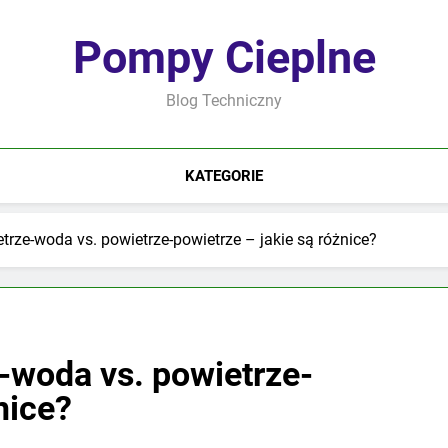
Pompy Cieplne
Blog Techniczny
KATEGORIE
rze-woda vs. powietrze-powietrze – jakie są różnice?
-woda vs. powietrze-
nice?