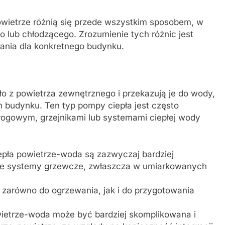
wietrze różnią się przede wszystkim sposobem, w
o lub chłodzącego. Zrozumienie tych różnic jest
ania dla konkretnego budynku.
o z powietrza zewnętrznego i przekazują je do wody,
 budynku. Ten typ pompy ciepła jest często
ogowym, grzejnikami lub systemami ciepłej wody
pła powietrze-woda są zazwyczaj bardziej
jne systemy grzewcze, zwłaszcza w umiarkowanych
arówno do ogrzewania, jak i do przygotowania
wietrze-woda może być bardziej skomplikowana i