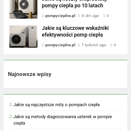
pompy ciepła po 10 latach
pompycieplne.pl
6 dni ago
0
Jakie są kluczowe wskaźniki
efektywności pomp ciepła
pompycieplne.pl
1 tydzień ago
0
Najnowsze wpisy
Jakie są najczęstsze mity o pompach ciepła
Jakie są metody diagnozowania usterek w pompie
ciepła