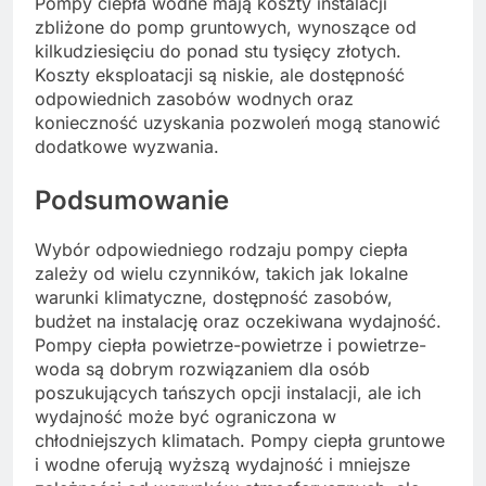
Pompy ciepła wodne mają koszty instalacji
zbliżone do pomp gruntowych, wynoszące od
kilkudziesięciu do ponad stu tysięcy złotych.
Koszty eksploatacji są niskie, ale dostępność
odpowiednich zasobów wodnych oraz
konieczność uzyskania pozwoleń mogą stanowić
dodatkowe wyzwania.
Podsumowanie
Wybór odpowiedniego rodzaju pompy ciepła
zależy od wielu czynników, takich jak lokalne
warunki klimatyczne, dostępność zasobów,
budżet na instalację oraz oczekiwana wydajność.
Pompy ciepła powietrze-powietrze i powietrze-
woda są dobrym rozwiązaniem dla osób
poszukujących tańszych opcji instalacji, ale ich
wydajność może być ograniczona w
chłodniejszych klimatach. Pompy ciepła gruntowe
i wodne oferują wyższą wydajność i mniejsze