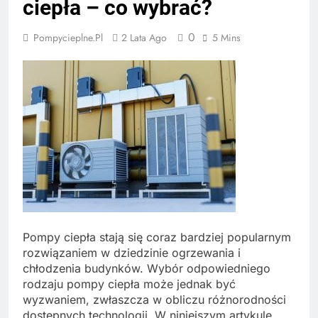
ciepła – co wybrać?
0
Pompycieplne.pl
2 Lata Ago
5 Mins
Pompy ciepła stają się coraz bardziej popularnym
rozwiązaniem w dziedzinie ogrzewania i
chłodzenia budynków. Wybór odpowiedniego
rodzaju pompy ciepła może jednak być
wyzwaniem, zwłaszcza w obliczu różnorodności
dostępnych technologii. W niniejszym artykule