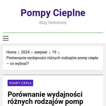
Skip
to
Pompy Cieplne
content
Blog Techniczny
Home
2024
sierpień
19
Porównanie wydajności różnych rodzajów pomp ciepła
– co wybrać?
POMPY CIEPŁA
Porównanie wydajności
różnych rodzajów pomp