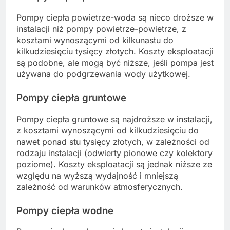
Pompy ciepła powietrze-woda są nieco droższe w
instalacji niż pompy powietrze-powietrze, z
kosztami wynoszącymi od kilkunastu do
kilkudziesięciu tysięcy złotych. Koszty eksploatacji
są podobne, ale mogą być niższe, jeśli pompa jest
używana do podgrzewania wody użytkowej.
Pompy ciepła gruntowe
Pompy ciepła gruntowe są najdroższe w instalacji,
z kosztami wynoszącymi od kilkudziesięciu do
nawet ponad stu tysięcy złotych, w zależności od
rodzaju instalacji (odwierty pionowe czy kolektory
poziome). Koszty eksploatacji są jednak niższe ze
względu na wyższą wydajność i mniejszą
zależność od warunków atmosferycznych.
Pompy ciepła wodne