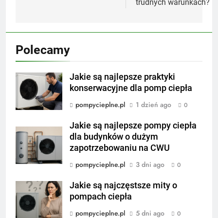
trudnych warunkach?
Polecamy
Jakie są najlepsze praktyki
konserwacyjne dla pomp ciepła
pompycieplne.pl
1 dzień ago
0
Jakie są najlepsze pompy ciepła
dla budynków o dużym
zapotrzebowaniu na CWU
pompycieplne.pl
3 dni ago
0
Jakie są najczęstsze mity o
pompach ciepła
pompycieplne.pl
5 dni ago
0