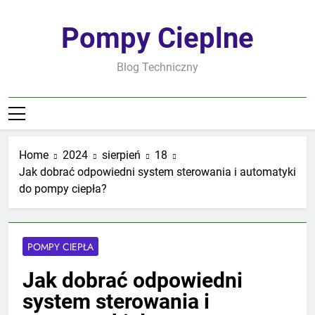
Skip
to
Pompy Cieplne
content
Blog Techniczny
Home
2024
sierpień
18
Jak dobrać odpowiedni system sterowania i automatyki
do pompy ciepła?
POMPY CIEPŁA
Jak dobrać odpowiedni
system sterowania i