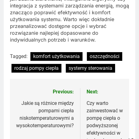
integracja z systemami zarządzania energią, mogą
znacząco poprawić efektywność i komfort
użytkowania systemu. Warto więc dokładnie
przeanalizować dostępne opcje i wybrać
rozwiązanie najlepiej dopasowane do
indywidualnych potrzeb i warunków.
Tagged:
komfort użytkowania
oszczędności
rodzaj pompy ciepła
systemy sterowania
Previous:
Next:
Nawigacja
wpisu
Jakie są różnice między
Czy warto
pompami ciepła
zainwestować w
niskotemperaturowymi a
pompę ciepła o
wysokotemperaturowymi?
podwyższonej
efektywności w