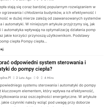
pła stają się coraz bardziej popularnym rozwiązaniem w
e ogrzewania i chłodzenia budynków, a ich efektywność i
ność w dużej mierze zależą od zaawansowanych systemów
a i automatyki. W niniejszym artykule przyjrzymy się, jak
i i automatyka wpływają na optymalizację działania pomp
raz jakie korzyści przynoszą użytkownikom. Podstawy
 pomp ciepła Pompy ciepła…
cej
brać odpowiedni system sterowania i
tyki do pompy ciepła?
plne.pl
2 Lata Ago
0
4 Mins
powiedniego systemu sterowania i automatyki do pompy
st kluczowym elementem, który wpływa na efektywność,
żytkowania oraz oszczędności energetyczne. W artykule
jakie czynniki należy wziąć pod uwagę przy doborze