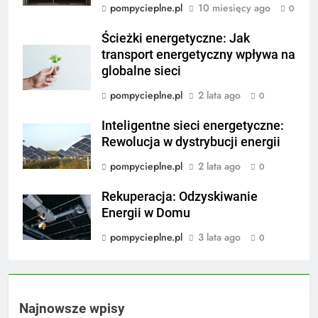
pompycieplne.pl
10 miesięcy ago
0
Ścieżki energetyczne: Jak
transport energetyczny wpływa na
globalne sieci
pompycieplne.pl
2 lata ago
0
Inteligentne sieci energetyczne:
Rewolucja w dystrybucji energii
pompycieplne.pl
2 lata ago
0
Rekuperacja: Odzyskiwanie
Energii w Domu
pompycieplne.pl
3 lata ago
0
Najnowsze wpisy