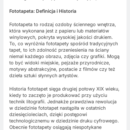
Fototapeta: Definicja i Historia
Fototapeta to rodzaj ozdoby ściennego wnętrza,
która wykonana jest z papieru lub materiałów
winylowych, pokryta wysokiej jakości drukiem.
To, co wyróżnia fototapety spośród tradycyjnych
tapet, to ich zdolność przeniesienia na ściany
niemal każdego obrazu, zdjęcia czy grafiki. Mogą
to być widoki miejskie, pejzaże przyrodnicze,
motywy abstrakcyjne, postacie z filmów czy też
dzieła sztuki słynnych artystów.
Historia fototapet sięga drugiej połowy XIX wieku,
kiedy to zaczęto je produkować przy użyciu
technik litografii. Jednakże prawdziwa rewolucja
w dziedzinie fototapet nastąpiła w ostatnich
dziesięcioleciach, dzięki postępowi
technologicznemu w dziedzinie druku cyfrowego.
Obecnie fototapety osiągają niespotykane