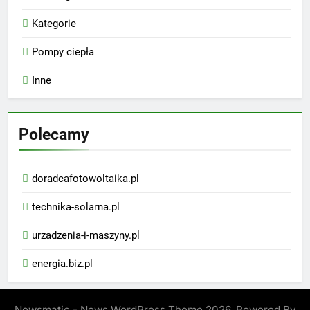
Kategorie
Pompy ciepła
Inne
Polecamy
doradcafotowoltaika.pl
technika-solarna.pl
urzadzenia-i-maszyny.pl
energia.biz.pl
Newsmatic - News WordPress Theme 2026. Powered By