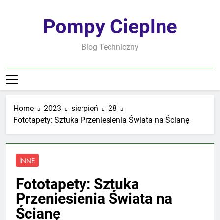
Skip
to
Pompy Cieplne
content
Blog Techniczny
Home
2023
sierpień
28
Fototapety: Sztuka Przeniesienia Świata na Ścianę
INNE
Fototapety: Sztuka
Przeniesienia Świata na
Ścianę