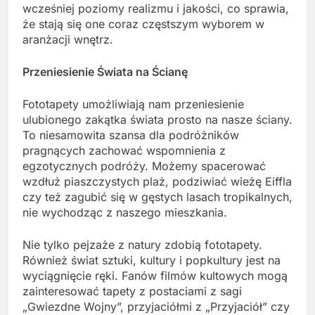
wcześniej poziomy realizmu i jakości, co sprawia,
że stają się one coraz częstszym wyborem w
aranżacji wnętrz.
Przeniesienie Świata na Ścianę
Fototapety umożliwiają nam przeniesienie
ulubionego zakątka świata prosto na nasze ściany.
To niesamowita szansa dla podróżników
pragnących zachować wspomnienia z
egzotycznych podróży. Możemy spacerować
wzdłuż piaszczystych plaż, podziwiać wieżę Eiffla
czy też zagubić się w gęstych lasach tropikalnych,
nie wychodząc z naszego mieszkania.
Nie tylko pejzaże z natury zdobią fototapety.
Również świat sztuki, kultury i popkultury jest na
wyciągnięcie ręki. Fanów filmów kultowych mogą
zainteresować tapety z postaciami z sagi
„Gwiezdne Wojny”, przyjaciółmi z „Przyjaciół” czy