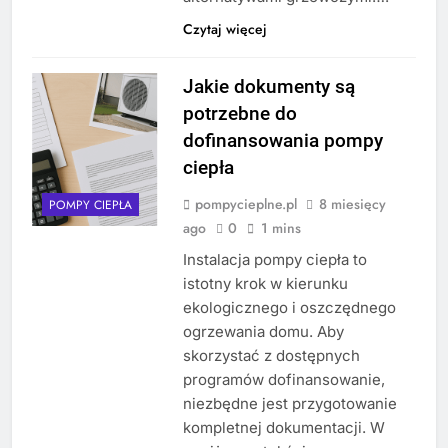
Czytaj więcej
Jakie dokumenty są
potrzebne do
dofinansowania pompy
ciepła
pompycieplne.pl
8 miesięcy
POMPY CIEPŁA
ago
0
1 mins
Instalacja pompy ciepła to
istotny krok w kierunku
ekologicznego i oszczędnego
ogrzewania domu. Aby
skorzystać z dostępnych
programów dofinansowanie,
niezbędne jest przygotowanie
kompletnej dokumentacji. W