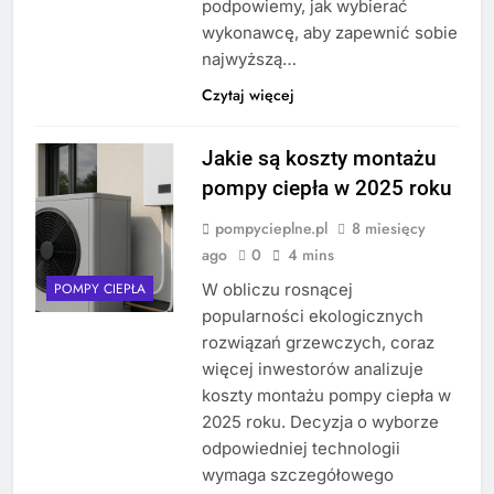
podpowiemy, jak wybierać
wykonawcę, aby zapewnić sobie
najwyższą…
Czytaj więcej
Jakie są koszty montażu
pompy ciepła w 2025 roku
pompycieplne.pl
8 miesięcy
ago
0
4 mins
W obliczu rosnącej
POMPY CIEPŁA
popularności ekologicznych
rozwiązań grzewczych, coraz
więcej inwestorów analizuje
koszty montażu pompy ciepła w
2025 roku. Decyzja o wyborze
odpowiedniej technologii
wymaga szczegółowego