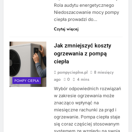
Rola audytu energetycznego
Niedoszacowanie mocy pompy
ciepła prowadzi do…
Czytaj więcej
Jak zmniejszyć koszty
ogrzewania z pompą
ciepła
pompycieplne.pl
8 miesięcy
ago
0
4 mins
POMPY CIEPŁA
Wybór odpowiednich rozwiązań
w zakresie ogrzewania może
znacząco wpłynąć na
miesięczne rachunki za prąd i
ogrzewanie. Pompa ciepła staje
się coraz częściej stosowanym
systemem ze względu na swoją