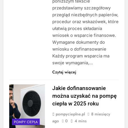
poniższym tekście
przedstawiamy szczegółowy
przegląd niezbędnych papierów,
procedur oraz wskazówek, które
ułatwią proces składania
wniosek o wsparcie finansowe.
Wymagane dokumenty do
wniosku o dofinansowanie
Każdy program wsparcia ma
swoje wymagania,…
Czytaj więcej
Jakie dofinansowanie
można uzyskać na pompę
ciepła w 2025 roku
pompycieplne.pl
8 miesięcy
ago
0
4 mins
POMPY CIEPŁA