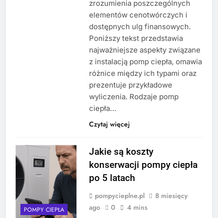
zrozumienia poszczególnych
elementów cenotwórczych i
dostępnych ulg finansowych.
Poniższy tekst przedstawia
najważniejsze aspekty związane
z instalacją pomp ciepła, omawia
różnice między ich typami oraz
prezentuje przykładowe
wyliczenia. Rodzaje pomp
ciepła…
Czytaj więcej
Jakie są koszty
konserwacji pompy ciepła
po 5 latach
pompycieplne.pl
8 miesięcy
ago
0
4 mins
POMPY CIEPŁA