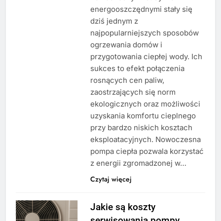
energooszczędnymi stały się
dziś jednym z
najpopularniejszych sposobów
ogrzewania domów i
przygotowania ciepłej wody. Ich
sukces to efekt połączenia
rosnących cen paliw,
zaostrzających się norm
ekologicznych oraz możliwości
uzyskania komfortu cieplnego
przy bardzo niskich kosztach
eksploatacyjnych. Nowoczesna
pompa ciepła pozwala korzystać
z energii zgromadzonej w…
Czytaj więcej
Jakie są koszty
serwisowania pompy