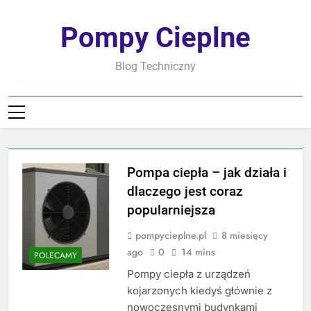
Skip
to
Pompy Cieplne
content
Blog Techniczny
Pompa ciepła – jak działa i
dlaczego jest coraz
popularniejsza
pompycieplne.pl
8 miesięcy
ago
0
14 mins
POLECAMY
Pompy ciepła z urządzeń
kojarzonych kiedyś głównie z
nowoczesnymi budynkami