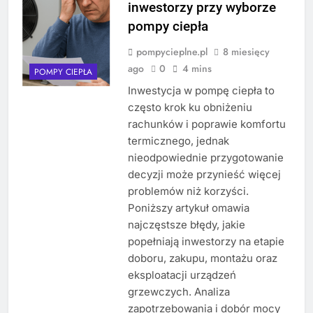
inwestorzy przy wyborze
pompy ciepła
pompycieplne.pl
8 miesięcy
ago
0
4 mins
POMPY CIEPŁA
Inwestycja w pompę ciepła to
często krok ku obniżeniu
rachunków i poprawie komfortu
termicznego, jednak
nieodpowiednie przygotowanie
decyzji może przynieść więcej
problemów niż korzyści.
Poniższy artykuł omawia
najczęstsze błędy, jakie
popełniają inwestorzy na etapie
doboru, zakupu, montażu oraz
eksploatacji urządzeń
grzewczych. Analiza
zapotrzebowania i dobór mocy