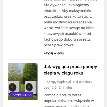
efektywność i ekologiczny
charakter. Aby maksymalnie
oszczędzić oraz korzystać z
pełni możliwości urządzenia,
warto zwrócić uwagę na kilka
kluczowych aspektów — od
fachowego doboru sprzętu,
przez prawidłową…
Czytaj więcej
Jak wygląda praca pompy
ciepła w ciągu roku
pompycieplne.pl
8 miesięcy
ago
0
4 mins
Pompa ciepła to coraz
POMPY CIEPŁA
popularniejsze rozwiązanie w
nowoczesnych systemach