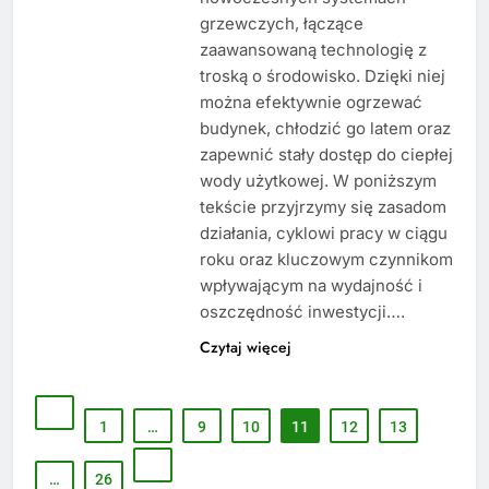
grzewczych, łączące
zaawansowaną technologię z
troską o środowisko. Dzięki niej
można efektywnie ogrzewać
budynek, chłodzić go latem oraz
zapewnić stały dostęp do ciepłej
wody użytkowej. W poniższym
tekście przyjrzymy się zasadom
działania, cyklowi pracy w ciągu
roku oraz kluczowym czynnikom
wpływającym na wydajność i
oszczędność inwestycji….
Czytaj więcej
1
…
9
10
11
12
13
…
26