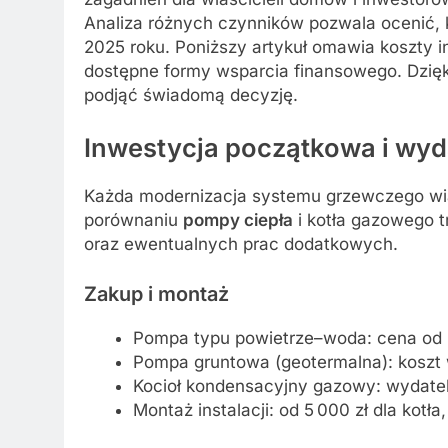
Analiza różnych czynników pozwala ocenić, k
2025 roku. Poniższy artykuł omawia koszty 
dostępne formy wsparcia finansowego. Dzięki
podjąć świadomą decyzję.
Inwestycja początkowa i wyd
Każda modernizacja systemu grzewczego wią
porównaniu
pompy ciepła
i kotła gazowego 
oraz ewentualnych prac dodatkowych.
Zakup i montaż
Pompa typu powietrze–woda: cena od 
Pompa gruntowa (geotermalna): koszt 
Kocioł kondensacyjny gazowy: wydatek
Montaż instalacji: od 5 000 zł dla kot