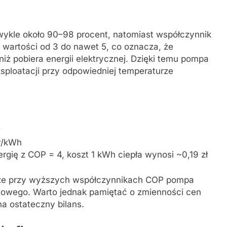
ykle około 90–98 procent, natomiast współczynnik
wartości od 3 do nawet 5, co oznacza, że
iż pobiera energii elektrycznej. Dzięki temu pompa
sploatacji przy odpowiedniej temperaturze
zł/kWh
gię z COP = 4, koszt 1 kWh ciepła wynosi ~0,19 zł
 że przy wyższych współczynnikach COP pompa
azowego. Warto jednak pamiętać o zmienności cen
a ostateczny bilans.