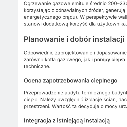
Ogrzewanie gazowe emituje średnio 200–230 
korzystając z odnawialnych źródeł, generują
energetycznego prądu). W perspektywie wal
stanowi dodatkową korzyść dla użytkownika
Planowanie i dobór instalacji
Odpowiednie zaprojektowanie i dopasowanie 
zarówno kotła gazowego, jak i
pompy ciepła
techniczne.
Ocena zapotrzebowania cieplnego
Przeprowadzenie audytu termicznego budynk
ciepło. Należy uwzględnić izolację ścian, da
przestrzeni. Wartość ta decyduje o mocy urz
Integracja z istniejącą instalacją