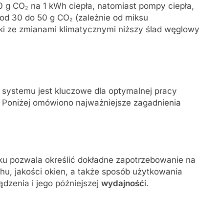
g CO₂ na 1 kWh ciepła, natomiast pompy ciepła,
 od 30 do 50 g CO₂ (zależnie od miksu
ki ze zmianami klimatycznymi niższy ślad węglowy
.
systemu jest kluczowe dla optymalnej pracy
. Poniżej omówiono najważniejsze zagadnienia
u pozwala określić dokładne zapotrzebowanie na
chu, jakości okien, a także sposób użytkowania
ądzenia i jego późniejszej
wydajność
i.