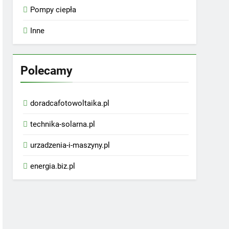
Pompy ciepła
Inne
Polecamy
doradcafotowoltaika.pl
technika-solarna.pl
urzadzenia-i-maszyny.pl
energia.biz.pl