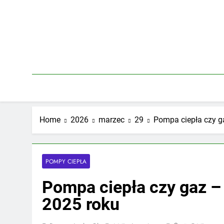
Skip
to
content
Home
2026
marzec
29
Pompa ciepła czy ga
POMPY CIEPŁA
Pompa ciepła czy gaz – 
2025 roku