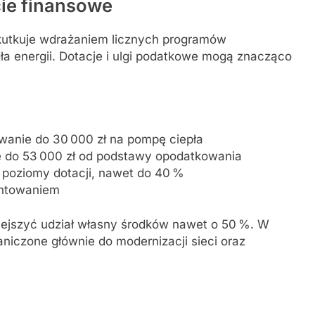
cie finansowe
utkuje wdrażaniem licznych programów
ła energii. Dotacje i ulgi podatkowe mogą znacząco
wanie do 30 000 zł na pompę ciepła
e do 53 000 zł od podstawy opodatkowania
 poziomy dotacji, nawet do 40 %
entowaniem
iejszyć udział własny środków nawet o 50 %. W
niczone głównie do modernizacji sieci oraz