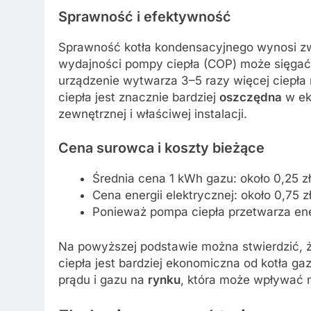
Sprawność i
efektywność
Sprawność kotła kondensacyjnego wynosi zw
wydajności pompy ciepła (COP) może sięgać 
urządzenie wytwarza 3–5 razy więcej ciepła n
ciepła jest znacznie bardziej
oszczędna
w ek
zewnętrznej i właściwej instalacji.
Cena surowca i koszty bieżące
Średnia cena 1 kWh gazu: około 0,25 zł
Cena energii elektrycznej: około 0,75 
Ponieważ pompa ciepła przetwarza ener
Na powyższej podstawie można stwierdzić,
ciepła jest bardziej ekonomiczna od kotła g
prądu i gazu na
rynku
, która może wpływać n