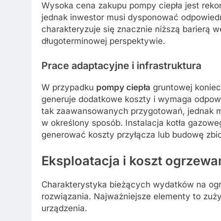
Wysoka cena zakupu pompy ciepła jest reko
jednak inwestor musi dysponować odpowie
charakteryzuje się znacznie niższą barierą 
długoterminowej perspektywie.
Prace adaptacyjne i infrastruktura
W przypadku
pompy ciepła
gruntowej koniec
generuje dodatkowe koszty i wymaga odpowi
tak zaawansowanych przygotowań, jednak 
w określony sposób. Instalacja kotła gazow
generować koszty przyłącza lub budowę zbiorn
Eksploatacja i
koszt
ogrzewa
Charakterystyka bieżących wydatków na ogrz
rozwiązania. Najważniejsze elementy to zuż
urządzenia.