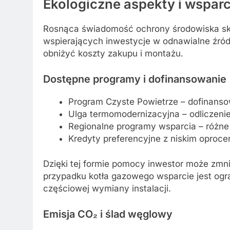
Ekologiczne
aspekty i wspar
Rosnąca świadomość ochrony środowiska sk
wspierających inwestycje w odnawialne źród
obniżyć koszty zakupu i montażu.
Dostępne programy i
dofinansowanie
Program Czyste Powietrze – dofinanso
Ulga termomodernizacyjna – odliczeni
Regionalne programy wsparcia – różne
Kredyty preferencyjne z niskim oproc
Dzięki tej formie pomocy inwestor może zmn
przypadku kotła gazowego wsparcie jest ogra
częściowej wymiany instalacji.
Emisja CO₂ i ślad węglowy