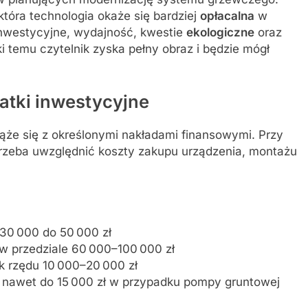
tóra technologia okaże się bardziej
opłacalna
w
inwestycyjne, wydajność, kwestie
ekologiczne
oraz
 temu czytelnik zyska pełny obraz i będzie mógł
atki
inwestycyjne
że się z określonymi nakładami finansowymi. Przy
trzeba uwzględnić koszty zakupu urządzenia, montażu
30 000 do 50 000 zł
w przedziale 60 000–100 000 zł
 rzędu 10 000–20 000 zł
ła, nawet do 15 000 zł w przypadku pompy gruntowej