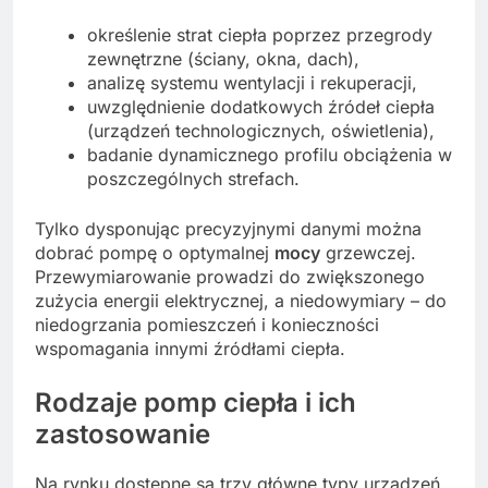
określenie strat ciepła poprzez przegrody
zewnętrzne (ściany, okna, dach),
analizę systemu wentylacji i rekuperacji,
uwzględnienie dodatkowych źródeł ciepła
(urządzeń technologicznych, oświetlenia),
badanie dynamicznego profilu obciążenia w
poszczególnych strefach.
Tylko dysponując precyzyjnymi danymi można
dobrać pompę o optymalnej
mocy
grzewczej.
Przewymiarowanie prowadzi do zwiększonego
zużycia energii elektrycznej, a niedowymiary – do
niedogrzania pomieszczeń i konieczności
wspomagania innymi źródłami ciepła.
Rodzaje pomp ciepła i ich
zastosowanie
Na rynku dostępne są trzy główne typy urządzeń,