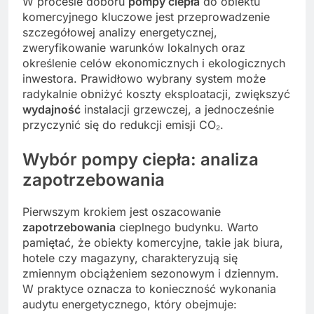
W procesie doboru
pompy ciepła
do obiektu
komercyjnego kluczowe jest przeprowadzenie
szczegółowej analizy energetycznej,
zweryfikowanie warunków lokalnych oraz
określenie celów ekonomicznych i ekologicznych
inwestora. Prawidłowo wybrany system może
radykalnie obniżyć koszty eksploatacji, zwiększyć
wydajność
instalacji grzewczej, a jednocześnie
przyczynić się do redukcji emisji CO₂.
Wybór pompy ciepła: analiza
zapotrzebowania
Pierwszym krokiem jest oszacowanie
zapotrzebowania
cieplnego budynku. Warto
pamiętać, że obiekty komercyjne, takie jak biura,
hotele czy magazyny, charakteryzują się
zmiennym obciążeniem sezonowym i dziennym.
W praktyce oznacza to konieczność wykonania
audytu energetycznego, który obejmuje: