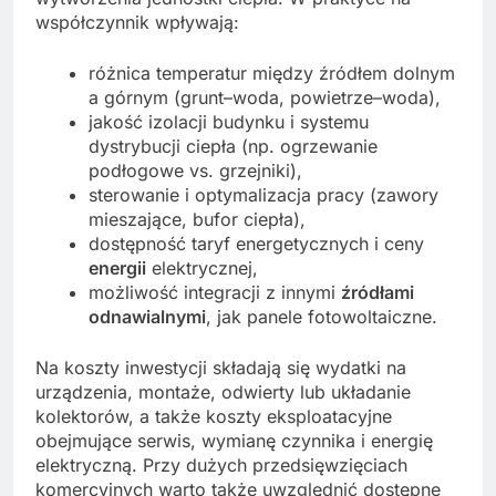
współczynnik wpływają:
różnica temperatur między źródłem dolnym
a górnym (grunt–woda, powietrze–woda),
jakość izolacji budynku i systemu
dystrybucji ciepła (np. ogrzewanie
podłogowe vs. grzejniki),
sterowanie i optymalizacja pracy (zawory
mieszające, bufor ciepła),
dostępność taryf energetycznych i ceny
energii
elektrycznej,
możliwość integracji z innymi
źródłami
odnawialnymi
, jak panele fotowoltaiczne.
Na koszty inwestycji składają się wydatki na
urządzenia, montaże, odwierty lub układanie
kolektorów, a także koszty eksploatacyjne
obejmujące serwis, wymianę czynnika i energię
elektryczną. Przy dużych przedsięwzięciach
komercyjnych warto także uwzględnić dostępne