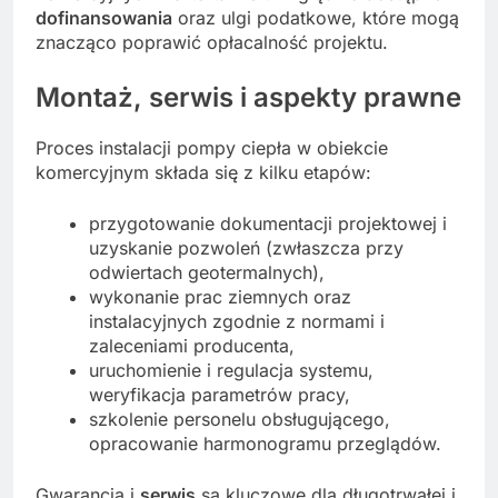
dofinansowania
oraz ulgi podatkowe, które mogą
znacząco poprawić opłacalność projektu.
Montaż, serwis i aspekty prawne
Proces instalacji pompy ciepła w obiekcie
komercyjnym składa się z kilku etapów:
przygotowanie dokumentacji projektowej i
uzyskanie pozwoleń (zwłaszcza przy
odwiertach geotermalnych),
wykonanie prac ziemnych oraz
instalacyjnych zgodnie z normami i
zaleceniami producenta,
uruchomienie i regulacja systemu,
weryfikacja parametrów pracy,
szkolenie personelu obsługującego,
opracowanie harmonogramu przeglądów.
Gwarancja i
serwis
są kluczowe dla długotrwałej i