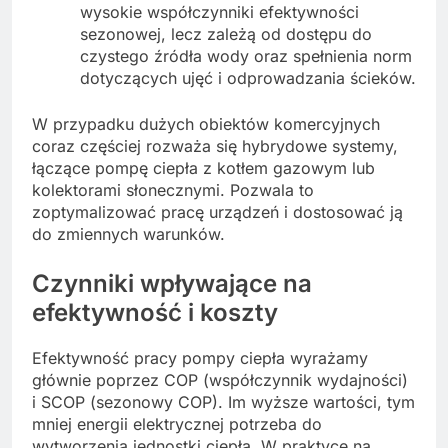
wysokie współczynniki efektywności
sezonowej, lecz zależą od dostępu do
czystego źródła wody oraz spełnienia norm
dotyczących ujęć i odprowadzania ścieków.
W przypadku dużych obiektów komercyjnych
coraz częściej rozważa się hybrydowe systemy,
łączące pompę ciepła z kotłem gazowym lub
kolektorami słonecznymi. Pozwala to
zoptymalizować pracę urządzeń i dostosować ją
do zmiennych warunków.
Czynniki wpływające na
efektywność i koszty
Efektywność pracy pompy ciepła wyrażamy
głównie poprzez COP (współczynnik wydajności)
i SCOP (sezonowy COP). Im wyższe wartości, tym
mniej energii elektrycznej potrzeba do
wytworzenia jednostki ciepła. W praktyce na