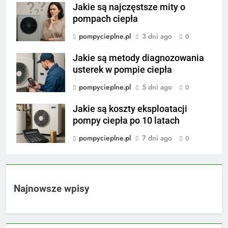
Jakie są najczęstsze mity o
pompach ciepła
pompycieplne.pl
3 dni ago
0
Jakie są metody diagnozowania
usterek w pompie ciepła
pompycieplne.pl
5 dni ago
0
Jakie są koszty eksploatacji
pompy ciepła po 10 latach
pompycieplne.pl
7 dni ago
0
Najnowsze wpisy