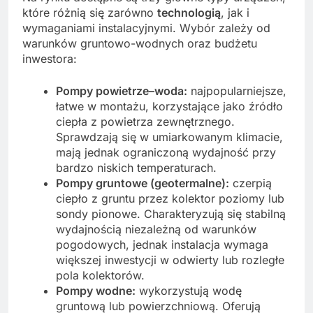
które różnią się zarówno
technologią
, jak i
wymaganiami instalacyjnymi. Wybór zależy od
warunków gruntowo-wodnych oraz budżetu
inwestora:
Pompy powietrze–woda:
najpopularniejsze,
łatwe w montażu, korzystające jako źródło
ciepła z powietrza zewnętrznego.
Sprawdzają się w umiarkowanym klimacie,
mają jednak ograniczoną wydajność przy
bardzo niskich temperaturach.
Pompy gruntowe (geotermalne):
czerpią
ciepło z gruntu przez kolektor poziomy lub
sondy pionowe. Charakteryzują się stabilną
wydajnością niezależną od warunków
pogodowych, jednak instalacja wymaga
większej inwestycji w odwierty lub rozległe
pola kolektorów.
Pompy wodne:
wykorzystują wodę
gruntową lub powierzchniową. Oferują