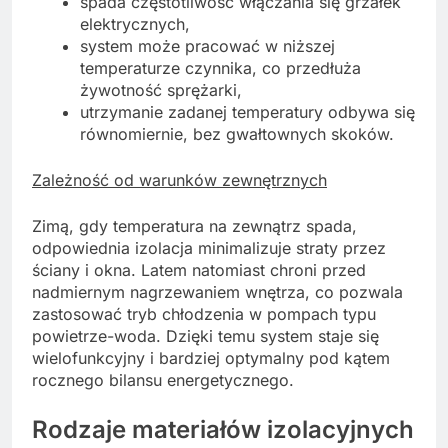
spada częstotliwość włączania się grzałek
elektrycznych,
system może pracować w niższej
temperaturze czynnika, co przedłuża
żywotność sprężarki,
utrzymanie zadanej temperatury odbywa się
równomiernie, bez gwałtownych skoków.
Zależność od warunków zewnętrznych
Zimą, gdy temperatura na zewnątrz spada,
odpowiednia izolacja minimalizuje straty przez
ściany i okna. Latem natomiast chroni przed
nadmiernym nagrzewaniem wnętrza, co pozwala
zastosować tryb chłodzenia w pompach typu
powietrze-woda. Dzięki temu system staje się
wielofunkcyjny i bardziej optymalny pod kątem
rocznego bilansu energetycznego.
Rodzaje materiałów izolacyjnych