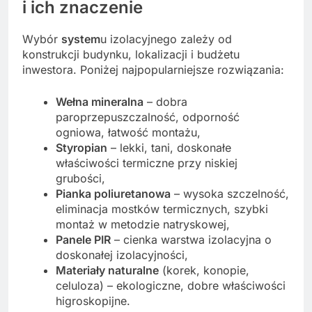
i ich znaczenie
Wybór
system
u izolacyjnego zależy od
konstrukcji budynku, lokalizacji i budżetu
inwestora. Poniżej najpopularniejsze rozwiązania:
Wełna mineralna
– dobra
paroprzepuszczalność, odporność
ogniowa, łatwość montażu,
Styropian
– lekki, tani, doskonałe
właściwości termiczne przy niskiej
grubości,
Pianka poliuretanowa
– wysoka szczelność,
eliminacja mostków termicznych, szybki
montaż w metodzie natryskowej,
Panele PIR
– cienka warstwa izolacyjna o
doskonałej izolacyjności,
Materiały naturalne
(korek, konopie,
celuloza) – ekologiczne, dobre właściwości
higroskopijne.