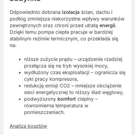
Odpowiednio dobrana
izolacja
ścian, dachu i
podłóg zmniejsza niekorzystne wpływy warunków
zewnętrznych oraz chroni przed utratą
energii
.
Dzięki temu pompa ciepła pracuje w bardziej
stabilnym reżimie termicznym, co przekłada się
na:
niższe zużycie prądu – urządzenie rzadziej
przełącza się na tryb wysokiej mocy,
wydłużony czas eksploatacji – ogranicza się
cykl pracy kompresora,
redukcję emisji CO2 – mniejsze obciążenie
sieci energetycznej to niższy ślad węglowy,
podwyższony
komfort
cieplny –
równomierna temperatura w
pomieszczeniach.
Analiza kosztów