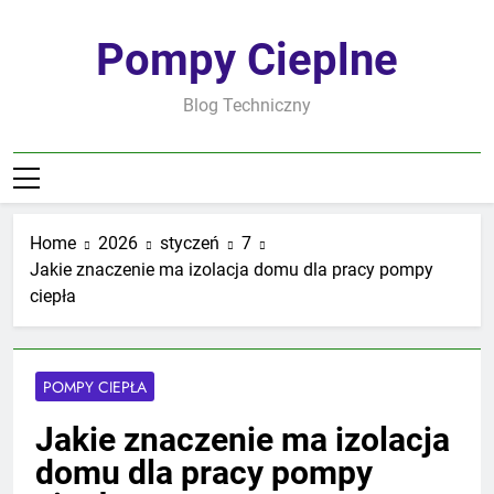
Skip
to
Pompy Cieplne
content
Blog Techniczny
Home
2026
styczeń
7
Jakie znaczenie ma izolacja domu dla pracy pompy
ciepła
POMPY CIEPŁA
Jakie znaczenie ma izolacja
domu dla pracy pompy