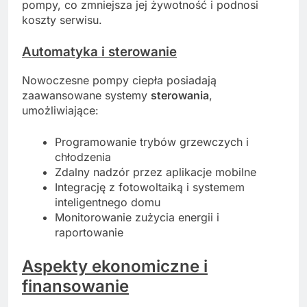
pompy, co zmniejsza jej żywotność i podnosi
koszty serwisu.
Automatyka i sterowanie
Nowoczesne pompy ciepła posiadają
zaawansowane systemy
sterowania
,
umożliwiające:
Programowanie trybów grzewczych i
chłodzenia
Zdalny nadzór przez aplikacje mobilne
Integrację z fotowoltaiką i systemem
inteligentnego domu
Monitorowanie zużycia energii i
raportowanie
Aspekty ekonomiczne i
finansowanie