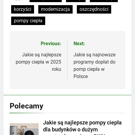
korzyści
modernizacja
oszczędności
pompy ciepła
Previous:
Next:
Nawigacja
wpisu
Jakie są najlepsze
Jakie są najnowsze
pompy ciepła w 2025
programy dopłat do
roku
pomp ciepła w
Polsce
Polecamy
Jakie są najlepsze pompy ciepła
dla budynków o dużym