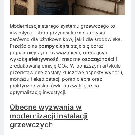
Modernizacja starego systemu grzewczego to
inwestycja, która przynosi liczne korzyści
zarówno dla użytkowników, jak i dla środowiska.
Przejście na
pompy ciepła
staje się coraz
popularniejszym rozwiązaniem, oferującym
wysoką
efektywność
, znaczne
oszczędności
i
zredukowaną emisję CO₂. W poniższym artykule
przedstawione zostały kluczowe aspekty wyboru,
montażu i eksploatacji pomp ciepła oraz
praktyczne wskazówki pozwalające na
optymalizację inwestycji.
Obecne wyzwania w
modernizacji instalacji
grzewczych