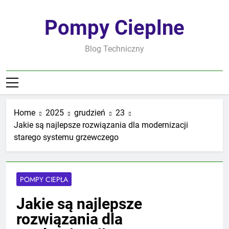
Skip
to
Pompy Cieplne
content
Blog Techniczny
Home
2025
grudzień
23
Jakie są najlepsze rozwiązania dla modernizacji
starego systemu grzewczego
POMPY CIEPŁA
Jakie są najlepsze
rozwiązania dla