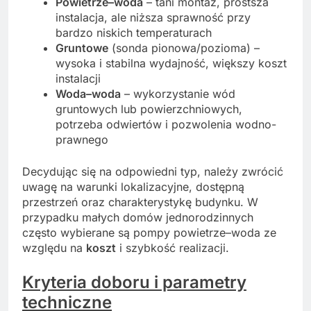
Powietrze–woda
– tani montaż, prostsza
instalacja, ale niższa sprawność przy
bardzo niskich temperaturach
Gruntowe
(sonda pionowa/pozioma) –
wysoka i stabilna wydajność, większy koszt
instalacji
Woda–woda
– wykorzystanie wód
gruntowych lub powierzchniowych,
potrzeba odwiertów i pozwolenia wodno-
prawnego
Decydując się na odpowiedni typ, należy zwrócić
uwagę na warunki lokalizacyjne, dostępną
przestrzeń oraz charakterystykę budynku. W
przypadku małych domów jednorodzinnych
często wybierane są pompy powietrze–woda ze
względu na
koszt
i szybkość realizacji.
Kryteria doboru i parametry
techniczne