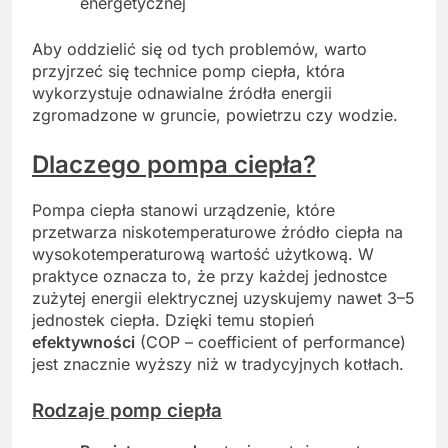
energetycznej
Aby oddzielić się od tych problemów, warto
przyjrzeć się technice pomp ciepła, która
wykorzystuje odnawialne źródła energii
zgromadzone w gruncie, powietrzu czy wodzie.
Dlaczego pompa ciepła?
Pompa ciepła stanowi urządzenie, które
przetwarza niskotemperaturowe źródło ciepła na
wysokotemperaturową wartość użytkową. W
praktyce oznacza to, że przy każdej jednostce
zużytej energii elektrycznej uzyskujemy nawet 3–5
jednostek ciepła. Dzięki temu stopień
efektywności
(COP – coefficient of performance)
jest znacznie wyższy niż w tradycyjnych kotłach.
Rodzaje pomp ciepła