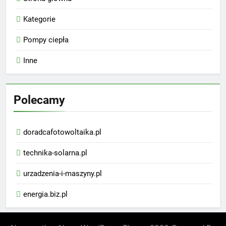
Kategorie
Pompy ciepła
Inne
Polecamy
doradcafotowoltaika.pl
technika-solarna.pl
urzadzenia-i-maszyny.pl
energia.biz.pl