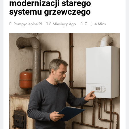
modernizacji starego
systemu grzewczego
0
Pompycieplne.pl
8 Miesięcy Ago
4 Mins