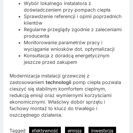
Wybór lokalnego instalatora z
doświadczeniem przy pompach ciepła
Sprawdzenie referencji i opinii poprzednich
klientów
Regularne przeglądy zgodnie z zaleceniami
producenta
Monitorowanie parametrów pracy i
wyciąganie wniosków dot. optymalizacji
Konsultacja z doradcą energetycznym
jeszcze przed zakupem
Modernizacja instalacji grzewczej z
zastosowaniem
technologii
pomp ciepła pozwala
cieszyć się stabilnym komfortem cieplnym,
redukcją emisji oraz wymiernymi korzyściami
ekonomicznymi. Właściwy dobór sprzętu i
fachowy montaż to klucz do trwałego i
oszczędnego działania.
Tagged:
efektywność
emisja
inwestycja