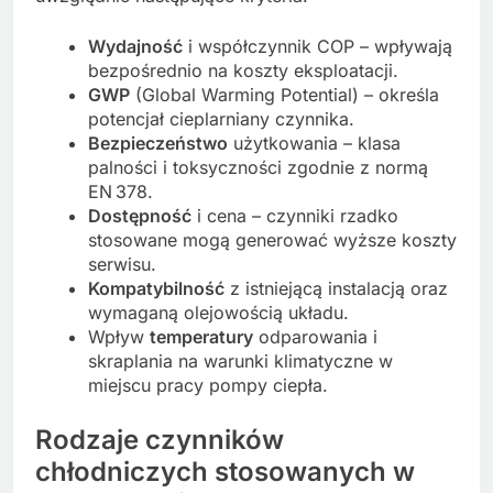
Wydajność
i współczynnik COP – wpływają
bezpośrednio na koszty eksploatacji.
GWP
(Global Warming Potential) – określa
potencjał cieplarniany czynnika.
Bezpieczeństwo
użytkowania – klasa
palności i toksyczności zgodnie z normą
EN 378.
Dostępność
i cena – czynniki rzadko
stosowane mogą generować wyższe koszty
serwisu.
Kompatybilność
z istniejącą instalacją oraz
wymaganą olejowością układu.
Wpływ
temperatury
odparowania i
skraplania na warunki klimatyczne w
miejscu pracy pompy ciepła.
Rodzaje czynników
chłodniczych stosowanych w