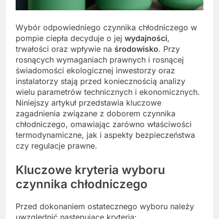
Wybór odpowiedniego czynnika chłodniczego w
pompie ciepła decyduje o jej
wydajności
,
trwałości oraz wpływie na
środowisko
. Przy
rosnących wymaganiach prawnych i rosnącej
świadomości ekologicznej inwestorzy oraz
instalatorzy stają przed koniecznością analizy
wielu parametrów technicznych i ekonomicznych.
Niniejszy artykuł przedstawia kluczowe
zagadnienia związane z doborem czynnika
chłodniczego, omawiając zarówno właściwości
termodynamiczne, jak i aspekty bezpieczeństwa
czy regulacje prawne.
Kluczowe kryteria wyboru
czynnika chłodniczego
Przed dokonaniem ostatecznego wyboru należy
uwzględnić następujące kryteria: