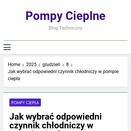
Skip
to
Pompy Cieplne
content
Blog Techniczny
Home
2025
grudzień
8
Jak wybrać odpowiedni czynnik chłodniczy w pompie
ciepła
POMPY CIEPŁA
Jak wybrać odpowiedni
czynnik chłodniczy w