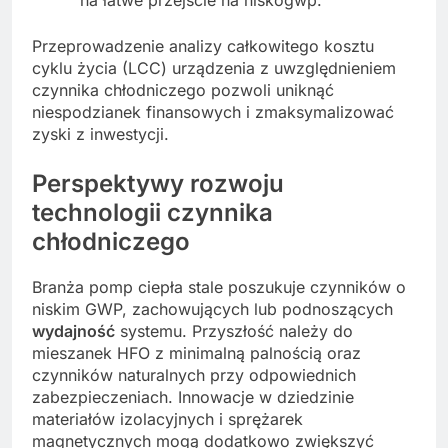
Przeprowadzenie analizy całkowitego kosztu
cyklu życia (LCC) urządzenia z uwzględnieniem
czynnika chłodniczego pozwoli uniknąć
niespodzianek finansowych i zmaksymalizować
zyski z inwestycji.
Perspektywy rozwoju
technologii czynnika
chłodniczego
Branża pomp ciepła stale poszukuje czynników o
niskim GWP, zachowujących lub podnoszących
wydajność
systemu. Przyszłość należy do
mieszanek HFO z minimalną palnością oraz
czynników naturalnych przy odpowiednich
zabezpieczeniach. Innowacje w dziedzinie
materiałów izolacyjnych i sprężarek
magnetycznych mogą dodatkowo zwiększyć