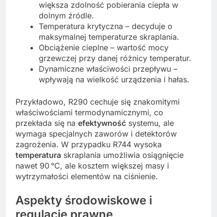
większa zdolność pobierania ciepła w
dolnym źródle.
Temperatura krytyczna – decyduje o
maksymalnej temperaturze skraplania.
Obciążenie cieplne – wartość mocy
grzewczej przy danej różnicy temperatur.
Dynamiczne właściwości przepływu –
wpływają na wielkość urządzenia i hałas.
Przykładowo, R290 cechuje się znakomitymi
właściwościami termodynamicznymi, co
przekłada się na
efektywność
systemu, ale
wymaga specjalnych zaworów i detektorów
zagrożenia. W przypadku R744 wysoka
temperatura
skraplania umożliwia osiągnięcie
nawet 90 °C, ale kosztem większej masy i
wytrzymałości elementów na ciśnienie.
Aspekty środowiskowe i
regulacje prawne