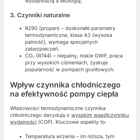
wydajnością a ekologią.
3. Czynniki naturalne
R290 (propan) – doskonałe parametry
termodynamiczne, klasa A3 (wysoka
palność), wymaga specjalnych
zabezpieczeń.
CO₂ (R744) – niepalny, niskie GWP, praca
przy wysokich ciśnieniach, zyskuje
popularność w pompach gruntowych.
Wpływ czynnika chłodniczego
na efektywność pompy ciepła
Właściwości termodynamiczne czynnika
chłodniczego decydują o
wysokim współczynniku
wydajności
(COP). Kluczowe aspekty to:
Temperatura wrzenia – im niższa, tym