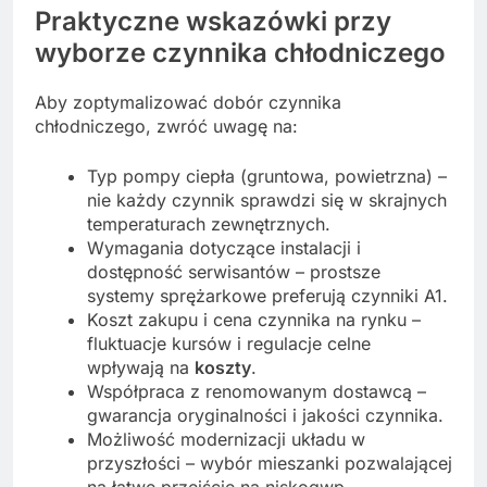
Praktyczne wskazówki przy
wyborze czynnika chłodniczego
Aby zoptymalizować dobór czynnika
chłodniczego, zwróć uwagę na:
Typ pompy ciepła (gruntowa, powietrzna) –
nie każdy czynnik sprawdzi się w skrajnych
temperaturach zewnętrznych.
Wymagania dotyczące instalacji i
dostępność serwisantów – prostsze
systemy sprężarkowe preferują czynniki A1.
Koszt zakupu i cena czynnika na rynku –
fluktuacje kursów i regulacje celne
wpływają na
koszty
.
Współpraca z renomowanym dostawcą –
gwarancja oryginalności i jakości czynnika.
Możliwość modernizacji układu w
przyszłości – wybór mieszanki pozwalającej
na łatwe przejście na niskogwp.