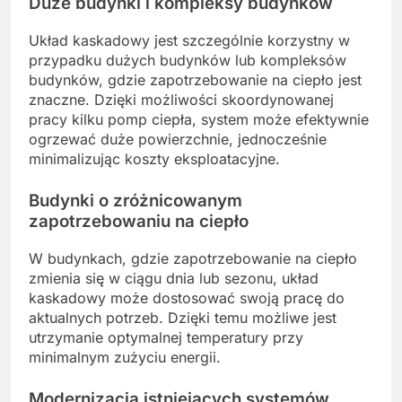
Duże budynki i kompleksy budynków
Układ kaskadowy jest szczególnie korzystny w
przypadku dużych budynków lub kompleksów
budynków, gdzie zapotrzebowanie na ciepło jest
znaczne. Dzięki możliwości skoordynowanej
pracy kilku pomp ciepła, system może efektywnie
ogrzewać duże powierzchnie, jednocześnie
minimalizując koszty eksploatacyjne.
Budynki o zróżnicowanym
zapotrzebowaniu na ciepło
W budynkach, gdzie zapotrzebowanie na ciepło
zmienia się w ciągu dnia lub sezonu, układ
kaskadowy może dostosować swoją pracę do
aktualnych potrzeb. Dzięki temu możliwe jest
utrzymanie optymalnej temperatury przy
minimalnym zużyciu energii.
Modernizacja istniejących systemów