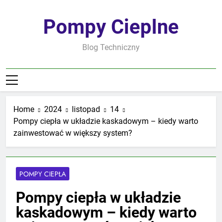
Skip
to
Pompy Cieplne
content
Blog Techniczny
Home
2024
listopad
14
Pompy ciepła w układzie kaskadowym – kiedy warto
zainwestować w większy system?
POMPY CIEPŁA
Pompy ciepła w układzie
kaskadowym – kiedy warto