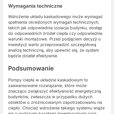
Wymagania techniczne
Wdrożenie układu kaskadowego może wymagać
spełnienia określonych wymagań technicznych,
takich jak odpowiednia izolacja budynku, dostęp
do odpowiednich źródeł ciepła czy odpowiednie
warunki montażowe. Przed podjęciem decyzji o
inwestycji warto przeprowadzić szczegółową
analizę techniczną, aby upewnić się, że system
będzie działał efektywnie.
Podsumowanie
Pompy ciepła w układzie kaskadowym to
zaawansowane rozwiązanie, które może
znacząco zwiększyć efektywność energetyczną
budynków, zwłaszcza w przypadku dużych
obiektów o zróżnicowanym zapotrzebowaniu na
ciepło. Chociaż wdrożenie takiego systemu wiąże
się z wyższymi kosztami inwestycyjnymi oraz