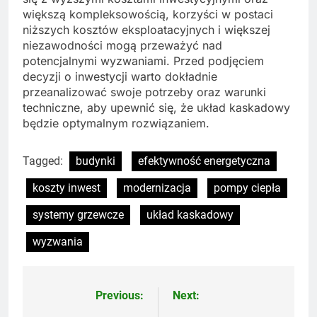
większą kompleksowością, korzyści w postaci
niższych kosztów eksploatacyjnych i większej
niezawodności mogą przeważyć nad
potencjalnymi wyzwaniami. Przed podjęciem
decyzji o inwestycji warto dokładnie
przeanalizować swoje potrzeby oraz warunki
techniczne, aby upewnić się, że układ kaskadowy
będzie optymalnym rozwiązaniem.
Tagged:
budynki
efektywność energetyczna
koszty inwest
modernizacja
pompy ciepła
systemy grzewcze
układ kaskadowy
wyzwania
Previous:
Next:
Nawigacja