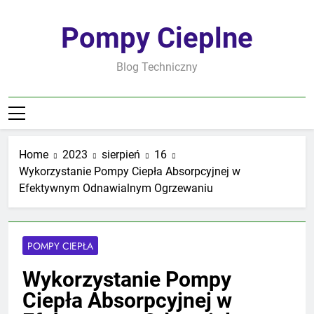
Skip
to
Pompy Cieplne
content
Blog Techniczny
Home
2023
sierpień
16
Wykorzystanie Pompy Ciepła Absorpcyjnej w
Efektywnym Odnawialnym Ogrzewaniu
POMPY CIEPŁA
Wykorzystanie Pompy
Ciepła Absorpcyjnej w