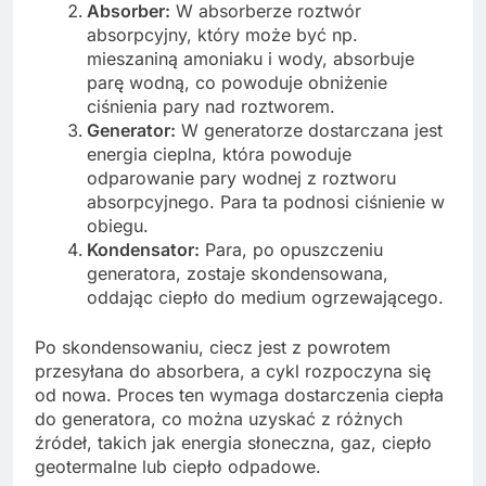
Absorber:
W absorberze roztwór
absorpcyjny, który może być np.
mieszaniną amoniaku i wody, absorbuje
parę wodną, co powoduje obniżenie
ciśnienia pary nad roztworem.
Generator:
W generatorze dostarczana jest
energia cieplna, która powoduje
odparowanie pary wodnej z roztworu
absorpcyjnego. Para ta podnosi ciśnienie w
obiegu.
Kondensator:
Para, po opuszczeniu
generatora, zostaje skondensowana,
oddając ciepło do medium ogrzewającego.
Po skondensowaniu, ciecz jest z powrotem
przesyłana do absorbera, a cykl rozpoczyna się
od nowa. Proces ten wymaga dostarczenia ciepła
do generatora, co można uzyskać z różnych
źródeł, takich jak energia słoneczna, gaz, ciepło
geotermalne lub ciepło odpadowe.