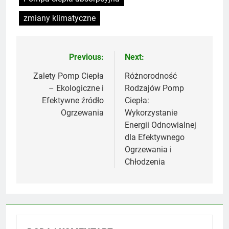
zmiany klimatyczne
Previous:
Next:
Nawigacja
wpisu
Zalety Pomp Ciepła
Różnorodność
– Ekologiczne i
Rodzajów Pomp
Efektywne źródło
Ciepła:
Ogrzewania
Wykorzystanie
Energii Odnowialnej
dla Efektywnego
Ogrzewania i
Chłodzenia