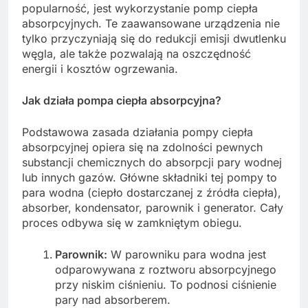
popularność, jest wykorzystanie pomp ciepła
absorpcyjnych. Te zaawansowane urządzenia nie
tylko przyczyniają się do redukcji emisji dwutlenku
węgla, ale także pozwalają na oszczędność
energii i kosztów ogrzewania.
Jak działa pompa ciepła absorpcyjna?
Podstawowa zasada działania pompy ciepła
absorpcyjnej opiera się na zdolności pewnych
substancji chemicznych do absorpcji pary wodnej
lub innych gazów. Główne składniki tej pompy to
para wodna (ciepło dostarczanej z źródła ciepła),
absorber, kondensator, parownik i generator. Cały
proces odbywa się w zamkniętym obiegu.
Parownik:
W parowniku para wodna jest
odparowywana z roztworu absorpcyjnego
przy niskim ciśnieniu. To podnosi ciśnienie
pary nad absorberem.