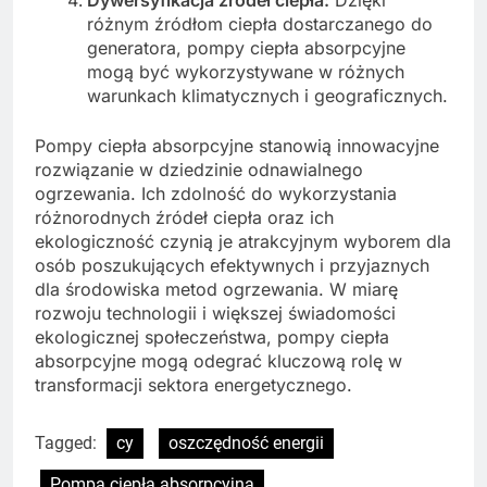
Dywersyfikacja źródeł ciepła:
Dzięki
różnym źródłom ciepła dostarczanego do
generatora, pompy ciepła absorpcyjne
mogą być wykorzystywane w różnych
warunkach klimatycznych i geograficznych.
Pompy ciepła absorpcyjne stanowią innowacyjne
rozwiązanie w dziedzinie odnawialnego
ogrzewania. Ich zdolność do wykorzystania
różnorodnych źródeł ciepła oraz ich
ekologiczność czynią je atrakcyjnym wyborem dla
osób poszukujących efektywnych i przyjaznych
dla środowiska metod ogrzewania. W miarę
rozwoju technologii i większej świadomości
ekologicznej społeczeństwa, pompy ciepła
absorpcyjne mogą odegrać kluczową rolę w
transformacji sektora energetycznego.
Tagged:
cy
oszczędność energii
Pompa ciepła absorpcyjna