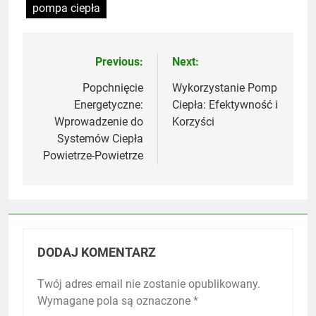
pompa ciepła
Previous:
Next:
Nawigacja
wpisu
Popchnięcie
Wykorzystanie Pomp
Energetyczne:
Ciepła: Efektywność i
Wprowadzenie do
Korzyści
Systemów Ciepła
Powietrze-Powietrze
DODAJ KOMENTARZ
Twój adres email nie zostanie opublikowany.
Wymagane pola są oznaczone
*