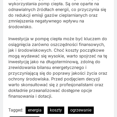
wykorzystania pomp ciepła. Są one oparte na
odnawialnych źródłach energii, co przyczynia się
do redukcji emisji gazów cieplarnianych oraz
zmniejszenia negatywnego wpływu na
środowisko.
Inwestycja w pompę ciepła może być kluczem do
osiągnięcia zarówno oszczędności finansowych,
jak i środowiskowych. Choć koszty początkowe
mogą wydawać się wysokie, warto spojrzeć na tę
inwestycję jako na długoterminową, zdolną do
zrewidowania bilansu energetycznego i
przyczyniającą się do poprawy jakości życia oraz
ochrony środowiska. Przed podjęciem decyzji
warto skonsultować się z profesjonalistami oraz
dokładnie przeanalizować dostępne opcje
finansowania i dotacji.
Tagged:
energia
koszty
ogrzewanie