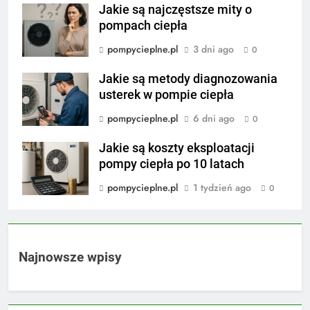
Jakie są najczęstsze mity o
pompach ciepła
pompycieplne.pl
3 dni ago
0
Jakie są metody diagnozowania
usterek w pompie ciepła
pompycieplne.pl
6 dni ago
0
Jakie są koszty eksploatacji
pompy ciepła po 10 latach
pompycieplne.pl
1 tydzień ago
0
Najnowsze wpisy