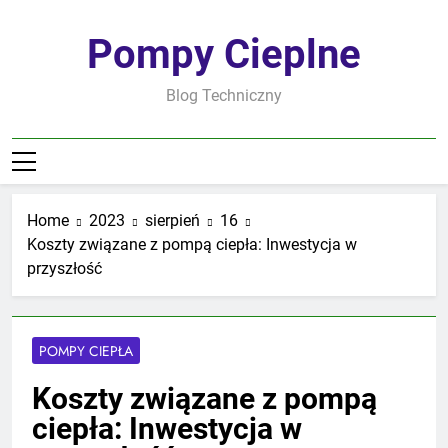
Skip
to
Pompy Cieplne
content
Blog Techniczny
Home
2023
sierpień
16
Koszty związane z pompą ciepła: Inwestycja w
przyszłość
POMPY CIEPŁA
Koszty związane z pompą
ciepła: Inwestycja w