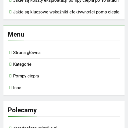
Jakie są koszty eksploatacji pompy ciepła po 10 latach
Jakie są kluczowe wskaźniki efektywności pomp ciepła
Menu
Strona główna
Kategorie
Pompy ciepła
Inne
Polecamy