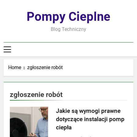
Skip
to
Pompy Cieplne
content
Blog Techniczny
Home
zgłoszenie robót
zgłoszenie robót
Jakie są wymogi prawne
dotyczące instalacji pomp
ciepła