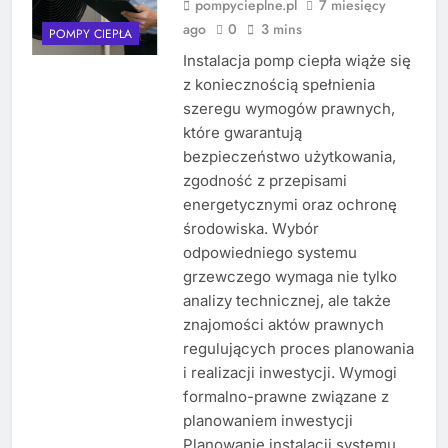
pompycieplne.pl
7 miesięcy
ago
0
3 mins
POMPY CIEPŁA
Instalacja pomp ciepła wiąże się
z koniecznością spełnienia
szeregu wymogów prawnych,
które gwarantują
bezpieczeństwo użytkowania,
zgodność z przepisami
energetycznymi oraz ochronę
środowiska. Wybór
odpowiedniego systemu
grzewczego wymaga nie tylko
analizy technicznej, ale także
znajomości aktów prawnych
regulujących proces planowania
i realizacji inwestycji. Wymogi
formalno-prawne związane z
planowaniem inwestycji
Planowanie instalacji systemu