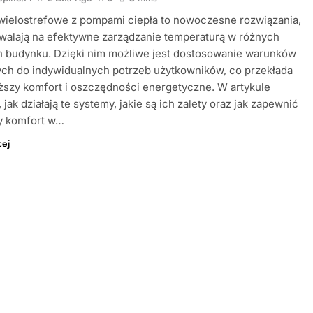
wielostrefowe z pompami ciepła to nowoczesne rozwiązania,
walają na efektywne zarządzanie temperaturą w różnych
h budynku. Dzięki nim możliwe jest dostosowanie warunków
ch do indywidualnych potrzeb użytkowników, co przekłada
ższy komfort i oszczędności energetyczne. W artykule
jak działają te systemy, jakie są ich zalety oraz jak zapewnić
y komfort w…
cej