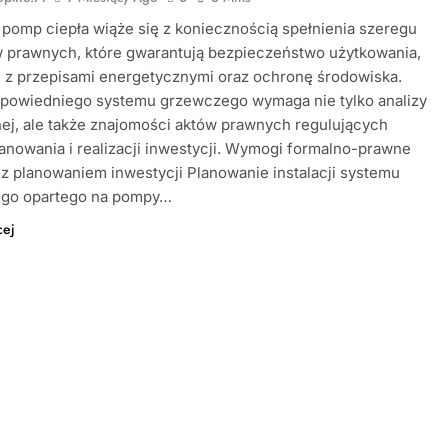
a pomp ciepła wiąże się z koniecznością spełnienia szeregu
prawnych, które gwarantują bezpieczeństwo użytkowania,
 z przepisami energetycznymi oraz ochronę środowiska.
powiedniego systemu grzewczego wymaga nie tylko analizy
ej, ale także znajomości aktów prawnych regulujących
anowania i realizacji inwestycji. Wymogi formalno-prawne
z planowaniem inwestycji Planowanie instalacji systemu
go opartego na pompy…
cej