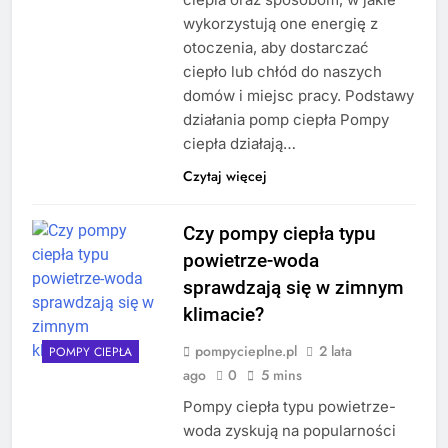
wykorzystują one energię z
otoczenia, aby dostarczać
ciepło lub chłód do naszych
domów i miejsc pracy. Podstawy
działania pomp ciepła Pompy
ciepła działają…
Czytaj więcej
Czy pompy ciepła typu
powietrze-woda
sprawdzają się w zimnym
klimacie?
pompycieplne.pl
2 lata
POMPY CIEPŁA
ago
0
5 mins
Pompy ciepła typu powietrze-
woda zyskują na popularności