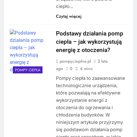
ciepło…
Czytaj więcej
Podstawy działania pomp
ciepła – jak wykorzystują
energię z otoczenia?
pompycieplne.pl
2 lata
ago
0
4 mins
POMPY CIEPŁA
Pompy ciepła to zaawansowane
technologicznie urządzenia,
które pozwalają na efektywne
wykorzystanie energii z
otoczenia do ogrzewania i
chłodzenia budynków. W
niniejszym artykule przyjrzymy
się podstawom działania pomp
ciepła oraz sposobom, w jakie