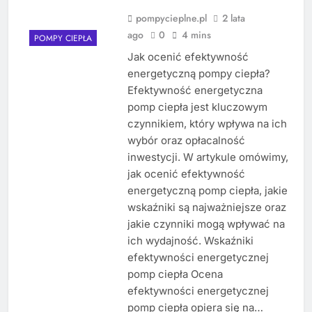
pompycieplne.pl
2 lata
ago
0
4 mins
POMPY CIEPŁA
Jak ocenić efektywność
energetyczną pompy ciepła?
Efektywność energetyczna
pomp ciepła jest kluczowym
czynnikiem, który wpływa na ich
wybór oraz opłacalność
inwestycji. W artykule omówimy,
jak ocenić efektywność
energetyczną pomp ciepła, jakie
wskaźniki są najważniejsze oraz
jakie czynniki mogą wpływać na
ich wydajność. Wskaźniki
efektywności energetycznej
pomp ciepła Ocena
efektywności energetycznej
pomp ciepła opiera się na…