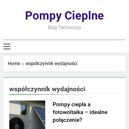
Skip
to
Pompy Cieplne
content
Blog Techniczny
Home
współczynnik wydajności
współczynnik wydajności
Pompy ciepła a
fotowoltaika – idealne
połączenie?