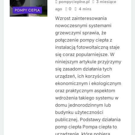
pompycieplne.pl
3 miesiące
ago
0
4 mins
POMPY CIEPŁA
Wzrost zainteresowania
nowoczesnymi systemami
grzewczymi sprawia, że
połączenie pompy ciepła z
instalacją fotowoltaiczną staje
się coraz popularniejsze. W
niniejszym artykule przyjrzymy
się zasadom działania tych
urządzeń, ich korzyściom
ekonomicznym i ekologicznym
oraz praktycznym aspektom
wdrożenia takiego systemu w
domu jednorodzinnym lub
budynku użyteczności
publicznej. Podstawy działania
pomp ciepła Pompa ciepła to
urządzenie, które pobiera