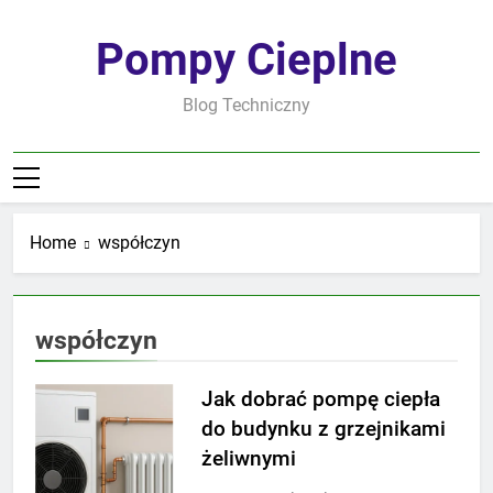
Skip
to
Pompy Cieplne
content
Blog Techniczny
Home
współczyn
współczyn
Jak dobrać pompę ciepła
do budynku z grzejnikami
żeliwnymi