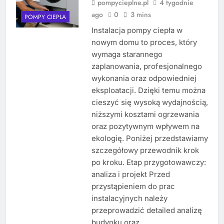
pompycieplne.pl
4 tygodnie
ago
0
3 mins
POMPY CIEPŁA
Instalacja pompy ciepła w
nowym domu to proces, który
wymaga starannego
zaplanowania, profesjonalnego
wykonania oraz odpowiedniej
eksploatacji. Dzięki temu można
cieszyć się wysoką wydajnością,
niższymi kosztami ogrzewania
oraz pozytywnym wpływem na
ekologię. Poniżej przedstawiamy
szczegółowy przewodnik krok
po kroku. Etap przygotowawczy:
analiza i projekt Przed
przystąpieniem do prac
instalacyjnych należy
przeprowadzić detailed analizę
budynku oraz…