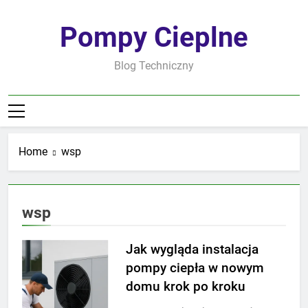
Skip
to
Pompy Cieplne
content
Blog Techniczny
Home
wsp
wsp
Jak wygląda instalacja
pompy ciepła w nowym
domu krok po kroku