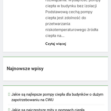
ciepła w budynku bez izolacji
Podstawową cechą pompy
ciepła jest zdolność do
przetwarzania
niskotemperaturowego źródła
ciepła na…
Czytaj więcej
Najnowsze wpisy
Jakie są najlepsze pompy ciepła dla budynków o dużym
zapotrzebowaniu na CWU
Jakie są najczęstsze mity o pompach ciepła