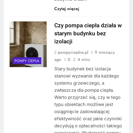
Czytaj więcej
Czy pompa ciepła działa w
starym budynku bez
izolacji
pompycieplne.pl
9 miesięcy
ago
0
4 mins
POMPY CIEPŁA
Stary budynek bez izolacja
stanowi wyzwanie dla każdego
systemu grzewczego, a
zwłaszcza dla pompa ciepła.
Warto przyjrzeć się, czy w tego
typu obiektach możliwe jest
osiągnięcie zadowalającej
efektywność oraz jakie czynniki
decydują o opłacalności takiego
rozwiązania. Wydajność pompy