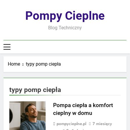
Skip
to
Pompy Cieplne
content
Blog Techniczny
Home
typy pomp ciepła
typy pomp ciepła
Pompa ciepła a komfort
cieplny w domu
pompycieplne.pl
7 miesięcy