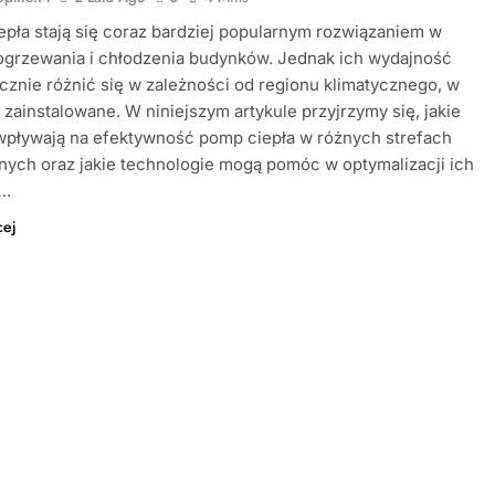
pła stają się coraz bardziej popularnym rozwiązaniem w
ogrzewania i chłodzenia budynków. Jednak ich wydajność
znie różnić się w zależności od regionu klimatycznego, w
 zainstalowane. W niniejszym artykule przyjrzymy się, jakie
wpływają na efektywność pomp ciepła w różnych strefach
nych oraz jakie technologie mogą pomóc w optymalizacji ich
….
cej