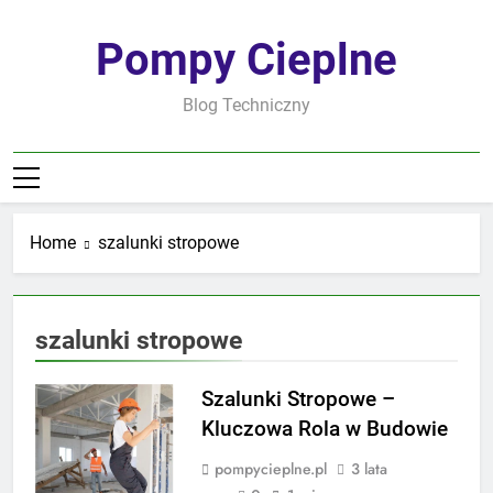
Skip
to
Pompy Cieplne
content
Blog Techniczny
Home
szalunki stropowe
szalunki stropowe
Szalunki Stropowe –
Kluczowa Rola w Budowie
pompycieplne.pl
3 lata