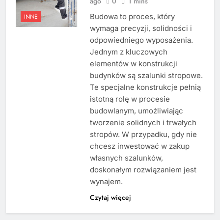
ago
0
1 mins
Budowa to proces, który
INNE
wymaga precyzji, solidności i
odpowiedniego wyposażenia.
Jednym z kluczowych
elementów w konstrukcji
budynków są szalunki stropowe.
Te specjalne konstrukcje pełnią
istotną rolę w procesie
budowlanym, umożliwiając
tworzenie solidnych i trwałych
stropów. W przypadku, gdy nie
chcesz inwestować w zakup
własnych szalunków,
doskonałym rozwiązaniem jest
wynajem.
Czytaj więcej