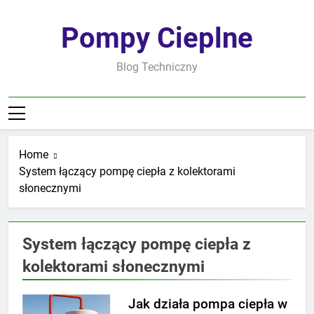
Skip
to
Pompy Cieplne
content
Blog Techniczny
Home
System łączący pompę ciepła z kolektorami
słonecznymi
System łączący pompę ciepła z
kolektorami słonecznymi
Jak działa pompa ciepła w