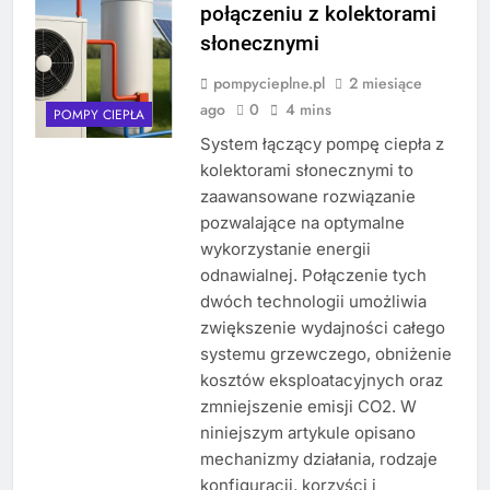
połączeniu z kolektorami
słonecznymi
pompycieplne.pl
2 miesiące
ago
0
4 mins
POMPY CIEPŁA
System łączący pompę ciepła z
kolektorami słonecznymi to
zaawansowane rozwiązanie
pozwalające na optymalne
wykorzystanie energii
odnawialnej. Połączenie tych
dwóch technologii umożliwia
zwiększenie wydajności całego
systemu grzewczego, obniżenie
kosztów eksploatacyjnych oraz
zmniejszenie emisji CO2. W
niniejszym artykule opisano
mechanizmy działania, rodzaje
konfiguracji, korzyści i