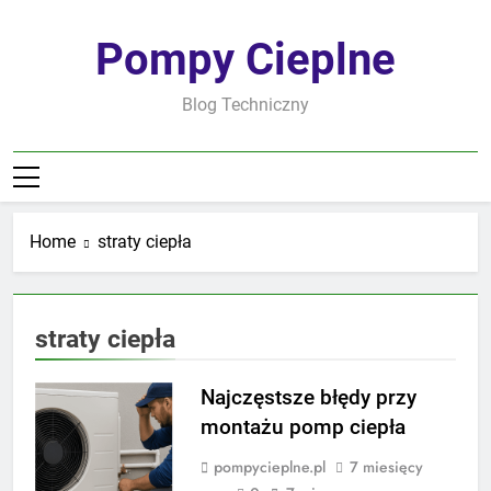
Skip
to
Pompy Cieplne
content
Blog Techniczny
Home
straty ciepła
straty ciepła
Najczęstsze błędy przy
montażu pomp ciepła
pompycieplne.pl
7 miesięcy