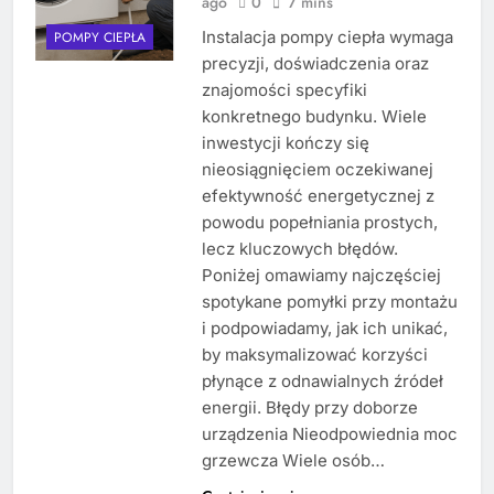
ago
0
7 mins
Instalacja pompy ciepła wymaga
POMPY CIEPŁA
precyzji, doświadczenia oraz
znajomości specyfiki
konkretnego budynku. Wiele
inwestycji kończy się
nieosiągnięciem oczekiwanej
efektywność energetycznej z
powodu popełniania prostych,
lecz kluczowych błędów.
Poniżej omawiamy najczęściej
spotykane pomyłki przy montażu
i podpowiadamy, jak ich unikać,
by maksymalizować korzyści
płynące z odnawialnych źródeł
energii. Błędy przy doborze
urządzenia Nieodpowiednia moc
grzewcza Wiele osób…