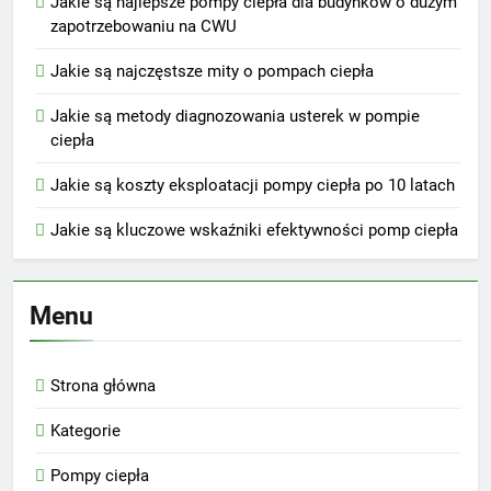
Jakie są najlepsze pompy ciepła dla budynków o dużym
zapotrzebowaniu na CWU
Jakie są najczęstsze mity o pompach ciepła
Jakie są metody diagnozowania usterek w pompie
ciepła
Jakie są koszty eksploatacji pompy ciepła po 10 latach
Jakie są kluczowe wskaźniki efektywności pomp ciepła
Menu
Strona główna
Kategorie
Pompy ciepła