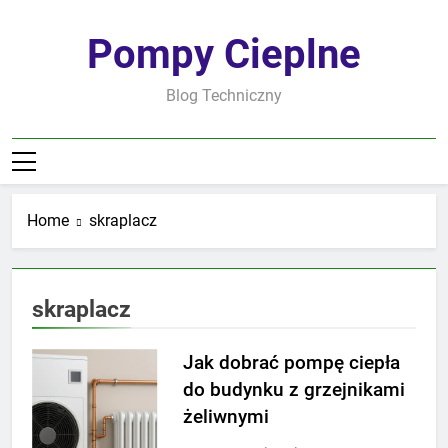
Skip
to
Pompy Cieplne
content
Blog Techniczny
Home
skraplacz
skraplacz
Jak dobrać pompę ciepła
do budynku z grzejnikami
żeliwnymi