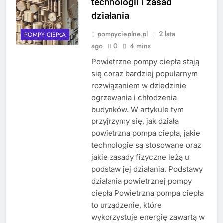
technologii i zasad
działania
pompycieplne.pl
2 lata
POMPY CIEPŁA
ago
0
4 mins
Powietrzne pompy ciepła stają
się coraz bardziej popularnym
rozwiązaniem w dziedzinie
ogrzewania i chłodzenia
budynków. W artykule tym
przyjrzymy się, jak działa
powietrzna pompa ciepła, jakie
technologie są stosowane oraz
jakie zasady fizyczne leżą u
podstaw jej działania. Podstawy
działania powietrznej pompy
ciepła Powietrzna pompa ciepła
to urządzenie, które
wykorzystuje energię zawartą w