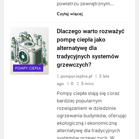
powietrzu zewnętrznym…
Czytaj więcej
Dlaczego warto rozważyć
pompę ciepła jako
alternatywę dla
tradycyjnych systemów
grzewczych?
POMPY CIEPŁA
pompycieplne.pl
2 lata
ago
0
5 mins
Pompy ciepła stają się coraz
bardziej popularnym
rozwiązaniem w dziedzinie
ogrzewania budynków, oferując
ekologiczną i ekonomiczną
alternatywę dla tradycyjnych
systemów grzewczych. W