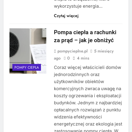
wykorzystuje energia…
Czytaj więcej
Pompa ciepła a rachunki
za prąd – jak je obniżyć
pompycieplne.pl
5 miesięcy
ago
0
4 mins
Coraz więcej właścicieli domów
POMPY CIEPŁA
jednorodzinnych oraz
użytkowników obiektów
komercyjnych zwraca uwagę na
koszty ogrzewania i eksploatacji
budynków. Jednym z najbardziej
opłacalnych rozwiązań z punktu
widzenia efektywności
energetycznej oraz ekologia jest
zastosowanie pompy ciepła. W