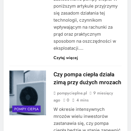
poniższym artykule przyjrzymy
się zasadom działania tej
technologii, czynnikom
wpływającym na rachunki za
prąd oraz praktycznym
sposobom na oszczędności w
eksploatacji….
Czytaj więcej
Czy pompa ciepła działa
zimą przy dużych mrozach
pompycieplne.pl
9 miesięcy
ago
0
4 mins
W okresie intensywnych
POMPY CIEPŁA
mrozów wielu inwestorów
zastanawia się, czy pompa
ciepła będzie w stanie zapewnić