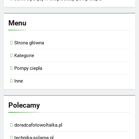
Menu
Strona główna
Kategorie
Pompy ciepła
Inne
Polecamy
doradcafotowoltaika.pl
technika-solarna.pl