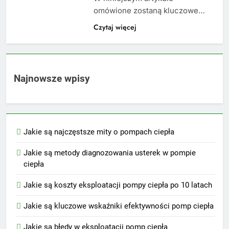
omówione zostaną kluczowe…
Czytaj więcej
Najnowsze wpisy
Jakie są najczęstsze mity o pompach ciepła
Jakie są metody diagnozowania usterek w pompie
ciepła
Jakie są koszty eksploatacji pompy ciepła po 10 latach
Jakie są kluczowe wskaźniki efektywności pomp ciepła
Jakie są błędy w eksploatacji pomp ciepła