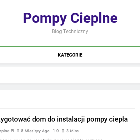
Pompy Cieplne
Blog Techniczny
KATEGORIE
zygotować dom do instalacji pompy ciepła
plne.pl
8 Miesięcy Ago
0
3 Mins