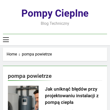
Skip
to
Pompy Cieplne
content
Blog Techniczny
Home
pompa powietrze
pompa powietrze
Jak uniknąć błędów przy
projektowaniu instalacji z
pompą ciepła