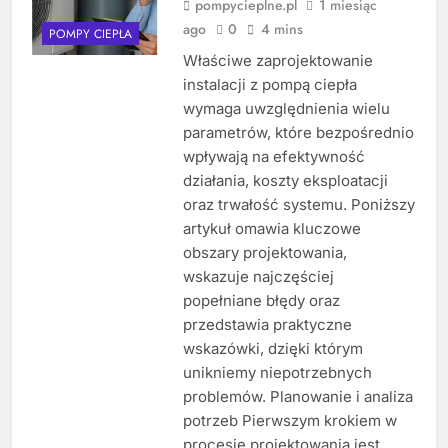
pompycieplne.pl
1 miesiąc
ago
0
4 mins
POMPY CIEPŁA
Właściwe zaprojektowanie
instalacji z pompą ciepła
wymaga uwzględnienia wielu
parametrów, które bezpośrednio
wpływają na efektywność
działania, koszty eksploatacji
oraz trwałość systemu. Poniższy
artykuł omawia kluczowe
obszary projektowania,
wskazuje najczęściej
popełniane błędy oraz
przedstawia praktyczne
wskazówki, dzięki którym
unikniemy niepotrzebnych
problemów. Planowanie i analiza
potrzeb Pierwszym krokiem w
procesie projektowania jest