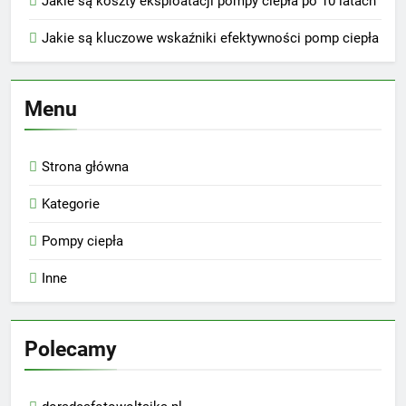
Jakie są koszty eksploatacji pompy ciepła po 10 latach
Jakie są kluczowe wskaźniki efektywności pomp ciepła
Menu
Strona główna
Kategorie
Pompy ciepła
Inne
Polecamy