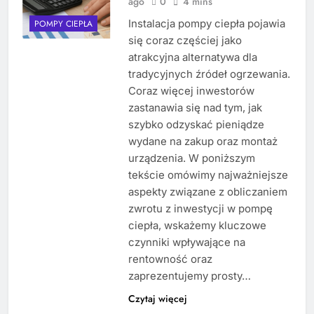
ago
0
4 mins
Instalacja pompy ciepła pojawia
POMPY CIEPŁA
się coraz częściej jako
atrakcyjna alternatywa dla
tradycyjnych źródeł ogrzewania.
Coraz więcej inwestorów
zastanawia się nad tym, jak
szybko odzyskać pieniądze
wydane na zakup oraz montaż
urządzenia. W poniższym
tekście omówimy najważniejsze
aspekty związane z obliczaniem
zwrotu z inwestycji w pompę
ciepła, wskażemy kluczowe
czynniki wpływające na
rentowność oraz
zaprezentujemy prosty…
Czytaj więcej