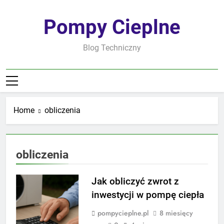
Skip
to
Pompy Cieplne
content
Blog Techniczny
Home
obliczenia
obliczenia
Jak obliczyć zwrot z
inwestycji w pompę ciepła
pompycieplne.pl
8 miesięcy