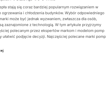
pła stają się coraz bardziej popularnym rozwiązaniem w
ie ogrzewania i chłodzenia budynków. Wybór odpowiedniego
marki może być jednak wyzwaniem, zwłaszcza dla osób,
 są zaznajomione z technologią. W tym artykule przyjrzymy
zęściej polecanym przez ekspertów markom i modelom pomp
by ułatwić podjęcie decyzji. Najczęściej polecane marki pomp
cej