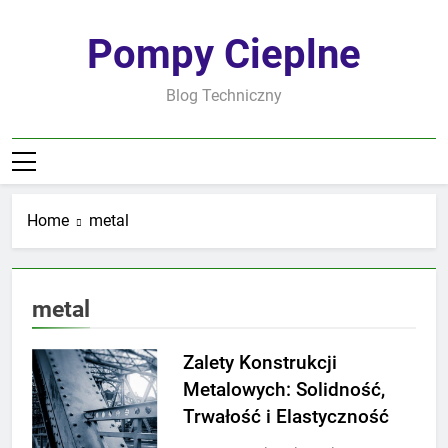
Skip
to
Pompy Cieplne
content
Blog Techniczny
Home
metal
metal
Zalety Konstrukcji
Metalowych: Solidność,
Trwałość i Elastyczność