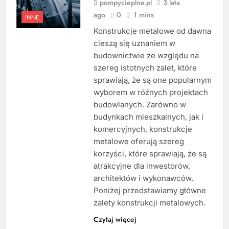
pompycieplne.pl
3 lata
ago
0
1 mins
INNE
Konstrukcje metalowe od dawna
cieszą się uznaniem w
budownictwie ze względu na
szereg istotnych zalet, które
sprawiają, że są one popularnym
wyborem w różnych projektach
budowlanych. Zarówno w
budynkach mieszkalnych, jak i
komercyjnych, konstrukcje
metalowe oferują szereg
korzyści, które sprawiają, że są
atrakcyjne dla inwestorów,
architektów i wykonawców.
Poniżej przedstawiamy główne
zalety konstrukcji metalowych.
Czytaj więcej