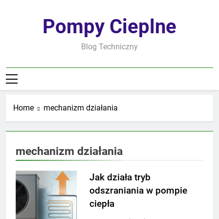
Skip
to
Pompy Cieplne
content
Blog Techniczny
Home
mechanizm działania
mechanizm działania
Jak działa tryb
odszraniania w pompie
ciepła