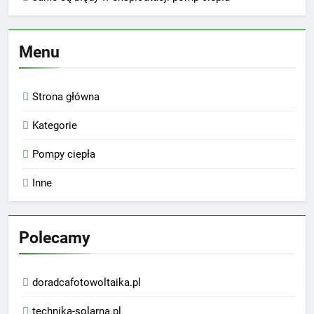
Menu
Strona główna
Kategorie
Pompy ciepła
Inne
Polecamy
doradcafotowoltaika.pl
technika-solarna.pl