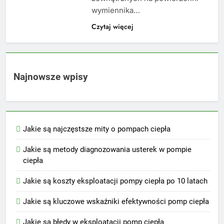
wymiennika…
Czytaj więcej
Najnowsze wpisy
Jakie są najczęstsze mity o pompach ciepła
Jakie są metody diagnozowania usterek w pompie
ciepła
Jakie są koszty eksploatacji pompy ciepła po 10 latach
Jakie są kluczowe wskaźniki efektywności pomp ciepła
Jakie są błędy w eksploatacji pomp ciepła