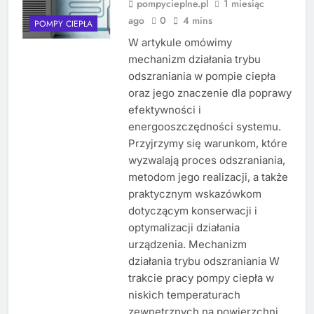
pompycieplne.pl
1 miesiąc
ago
0
4 mins
POMPY CIEPŁA
W artykule omówimy
mechanizm działania trybu
odszraniania w pompie ciepła
oraz jego znaczenie dla poprawy
efektywności i
energooszczędności systemu.
Przyjrzymy się warunkom, które
wyzwalają proces odszraniania,
metodom jego realizacji, a także
praktycznym wskazówkom
dotyczącym konserwacji i
optymalizacji działania
urządzenia. Mechanizm
działania trybu odszraniania W
trakcie pracy pompy ciepła w
niskich temperaturach
zewnętrznych na powierzchni