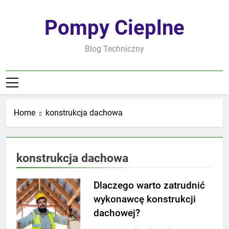
Skip
to
Pompy Cieplne
content
Blog Techniczny
Home
konstrukcja dachowa
konstrukcja dachowa
Dlaczego warto zatrudnić
wykonawcę konstrukcji
dachowej?