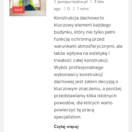
pompycieplne.pl
3 lata
ago
0
1 mins
INNE
Konstrukcja dachowa to
kluczowy element każdego
budynku, który nie tylko pełni
funkcję ochronną przed
warunkami atmosferycznymi, ale
także wpływa na estetykę i
trwałość całej konstrukcji.
Wybór profesjonalnego
wykonawcy konstrukcji
dachowej jest zatem decyzją o
kluczowym znaczeniu, a poniżej
przedstawiamy kilka istotnych
powodów, dla których warto
powierzyć tę pracę
specjalistom.
Czytaj więcej