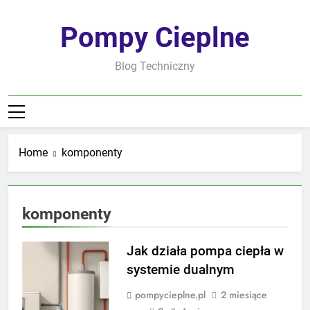
Skip
to
Pompy Cieplne
content
Blog Techniczny
Home
komponenty
komponenty
Jak działa pompa ciepła w
systemie dualnym
pompycieplne.pl
2 miesiące