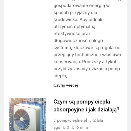
gospodarowanie energią w
sposób przyjazny dla
środowiska. Aby jednak
utrzymać optymalną
efektywność oraz
długowieczność całego
systemu, kluczowe są regularne
przeglądy techniczne i właściwa
konserwacja. Poniższy artykuł
przybliży zasady działania pomp
ciepła,…
Czytaj więcej
Czym są pompy ciepła
absorpcyjne i jak działają?
pompycieplne.pl
2 lata
ago
0
6 mins