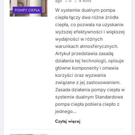
ago
0
4 mins
W systemie dualnym pompa
POMPY CIEPŁA
ciepła łączy dwa różne źródła
ciepła, co pozwala na uzyskanie
wyższej efektywności i większej
wydajności w różnych
warunkach atmosferycznych.
Artykuł przedstawia zasadę
działania tej technologii, opisuje
główne komponenty i omawia
korzyści oraz wyzwania
związane z jej zastosowaniem.
Zasada działania pompy ciepła w
systemie dualnym Standardowa
pompa ciepła pobiera ciepło z
jednego…
Czytaj więcej