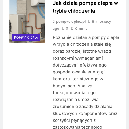
Jak działa pompa ciepła w
trybie chłodzenia
pompycieplne.pl
8 miesięcy
ago
0
6 mins
Poznanie działania pompy ciepła
POMPY CIEPŁA
w trybie chłodzenia staje się
coraz bardziej istotne wraz z
rosnącymi wymaganiami
dotyczącymi efektywnego
gospodarowania energią i
komfortu termicznego w
budynkach. Analiza
funkcjonowania tego
rozwiązania umożliwia
zrozumienie zasady działania,
kluczowych komponentów oraz
korzyści płynących z
zastosowania technologii