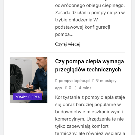
odwróconego obiegu cieplnego.
Zasada działania pompy ciepła w
trybie chłodzenia W
podstawowej konfiguracji
pompa…
Czytaj więcej
Czy pompa ciepła wymaga
przeglądów technicznych
pompycieplne.pl
9 miesięcy
ago
0
4 mins
Korzystanie z pompy ciepła staje
POMPY CIEPŁA
się coraz bardziej popularne w
budownictwie mieszkaniowym i
komercyjnym. Urządzenia te nie
tylko zapewniają komfort
termiczny, ale również wspierają