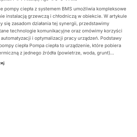
ie pompy ciepła z systemem BMS umożliwia kompleksowe
ie instalacją grzewczą i chłodniczą w obiekcie. W artykule
y się zasadom działania tej synergii, przedstawimy
tane technologie komunikacyjne oraz omówimy korzyści
 automatyzacji i optymalizacji pracy urządzeń. Podstawy
 pompy ciepła Pompa ciepła to urządzenie, które pobiera
ermiczną z jednego źródła (powietrze, woda, grunt)…
cej