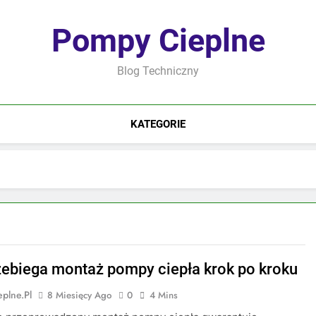
Pompy Cieplne
Blog Techniczny
KATEGORIE
zebiega montaż pompy ciepła krok po kroku
plne.pl
8 Miesięcy Ago
0
4 Mins