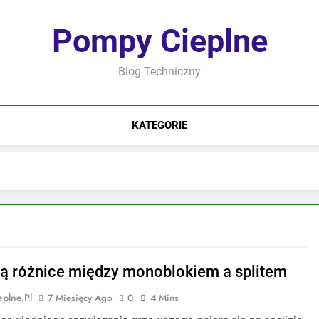
Pompy Cieplne
Blog Techniczny
KATEGORIE
są różnice między monoblokiem a splitem
plne.pl
7 Miesięcy Ago
0
4 Mins