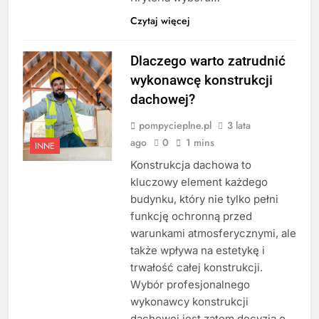
Czytaj więcej
Dlaczego warto zatrudnić
wykonawcę konstrukcji
dachowej?
pompycieplne.pl
3 lata
ago
0
1 mins
INNE
Konstrukcja dachowa to
kluczowy element każdego
budynku, który nie tylko pełni
funkcję ochronną przed
warunkami atmosferycznymi, ale
także wpływa na estetykę i
trwałość całej konstrukcji.
Wybór profesjonalnego
wykonawcy konstrukcji
dachowej jest zatem decyzją o