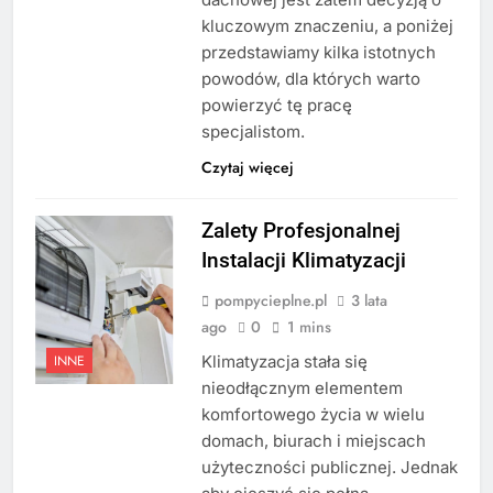
kluczowym znaczeniu, a poniżej
przedstawiamy kilka istotnych
powodów, dla których warto
powierzyć tę pracę
specjalistom.
Czytaj więcej
Zalety Profesjonalnej
Instalacji Klimatyzacji
pompycieplne.pl
3 lata
ago
0
1 mins
Klimatyzacja stała się
INNE
nieodłącznym elementem
komfortowego życia w wielu
domach, biurach i miejscach
użyteczności publicznej. Jednak