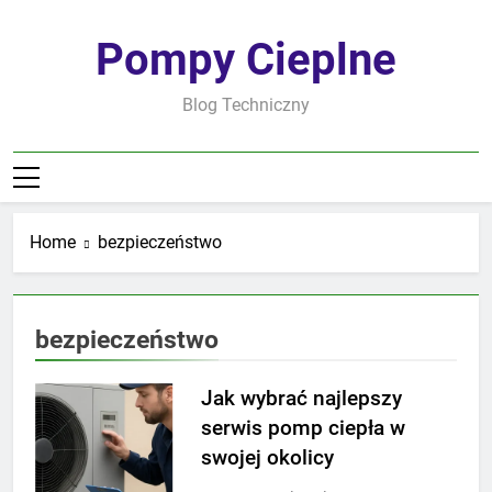
Skip
to
Pompy Cieplne
content
Blog Techniczny
Home
bezpieczeństwo
bezpieczeństwo
Jak wybrać najlepszy
serwis pomp ciepła w
swojej okolicy