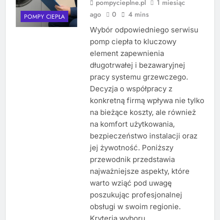
pompycieplne.pl
1 miesiąc
ago
0
4 mins
POMPY CIEPŁA
Wybór odpowiedniego serwisu
pomp ciepła to kluczowy
element zapewnienia
długotrwałej i bezawaryjnej
pracy systemu grzewczego.
Decyzja o współpracy z
konkretną firmą wpływa nie tylko
na bieżące koszty, ale również
na komfort użytkowania,
bezpieczeństwo instalacji oraz
jej żywotność. Poniższy
przewodnik przedstawia
najważniejsze aspekty, które
warto wziąć pod uwagę
poszukując profesjonalnej
obsługi w swoim regionie.
Kryteria wyboru…