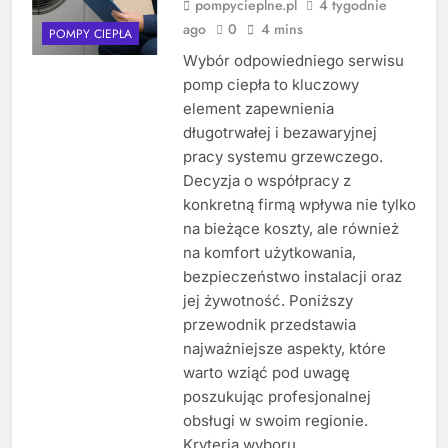
pompycieplne.pl
4 tygodnie
ago
0
4 mins
POMPY CIEPŁA
Wybór odpowiedniego serwisu
pomp ciepła to kluczowy
element zapewnienia
długotrwałej i bezawaryjnej
pracy systemu grzewczego.
Decyzja o współpracy z
konkretną firmą wpływa nie tylko
na bieżące koszty, ale również
na komfort użytkowania,
bezpieczeństwo instalacji oraz
jej żywotność. Poniższy
przewodnik przedstawia
najważniejsze aspekty, które
warto wziąć pod uwagę
poszukując profesjonalnej
obsługi w swoim regionie.
Kryteria wyboru…