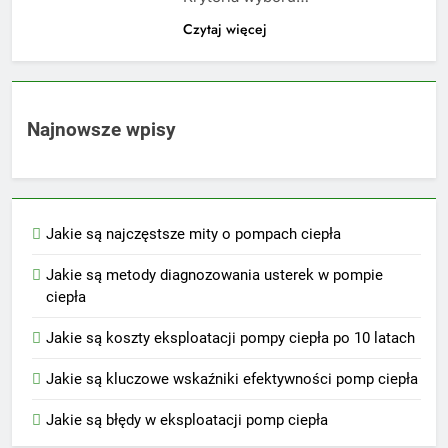
Czytaj więcej
Najnowsze wpisy
Jakie są najczęstsze mity o pompach ciepła
Jakie są metody diagnozowania usterek w pompie
ciepła
Jakie są koszty eksploatacji pompy ciepła po 10 latach
Jakie są kluczowe wskaźniki efektywności pomp ciepła
Jakie są błędy w eksploatacji pomp ciepła