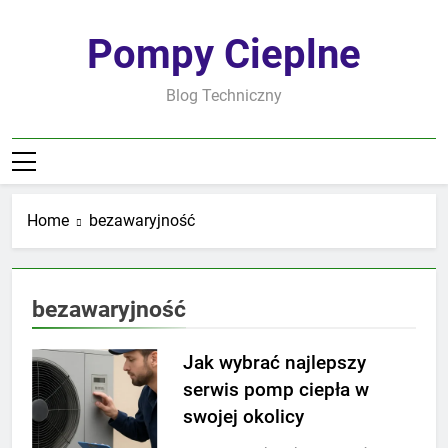
Skip
to
Pompy Cieplne
content
Blog Techniczny
Home
bezawaryjność
bezawaryjność
Jak wybrać najlepszy
serwis pomp ciepła w
swojej okolicy