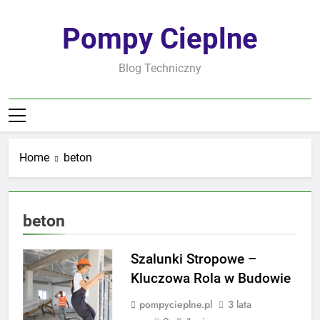
Skip
to
Pompy Cieplne
content
Blog Techniczny
Home
beton
beton
Szalunki Stropowe –
Kluczowa Rola w Budowie
pompycieplne.pl
3 lata