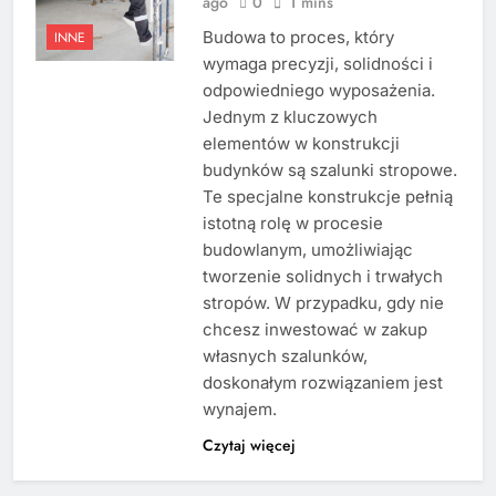
ago
0
1 mins
Budowa to proces, który
INNE
wymaga precyzji, solidności i
odpowiedniego wyposażenia.
Jednym z kluczowych
elementów w konstrukcji
budynków są szalunki stropowe.
Te specjalne konstrukcje pełnią
istotną rolę w procesie
budowlanym, umożliwiając
tworzenie solidnych i trwałych
stropów. W przypadku, gdy nie
chcesz inwestować w zakup
własnych szalunków,
doskonałym rozwiązaniem jest
wynajem.
Czytaj więcej