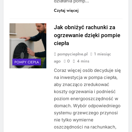
działania pomp…
Czytaj więcej
Jak obniżyć rachunki za
ogrzewanie dzięki pompie
ciepła
pompycieplne.pl
1 miesiąc
ago
0
4 mins
POMPY CIEPŁA
Coraz więcej osób decyduje się
na inwestycja w pompa ciepła,
aby znacząco zredukować
koszty ogrzewania i podnieść
poziom energooszczędność w
domach. Wybór odpowiedniego
systemu grzewczego przynosi
nie tylko wymierne
oszczędności na rachunkach,